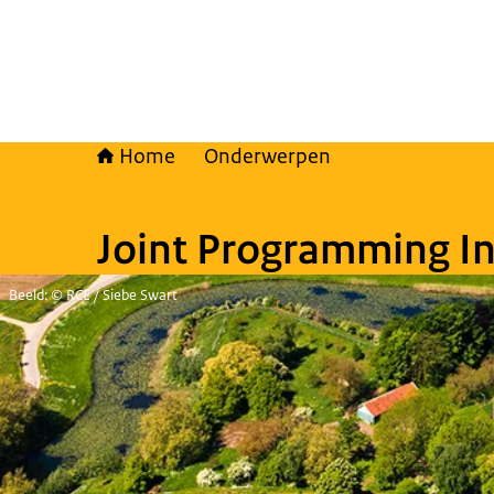
Home
Onderwerpen
Joint Programming Ini
Beeld: © RCE / Siebe Swart