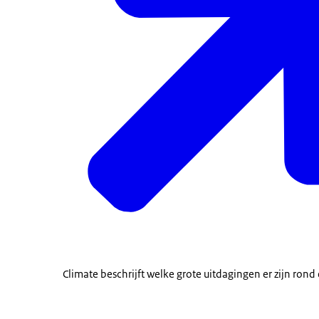
Climate
beschrijft welke grote uitdagingen er zijn ron