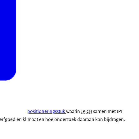
positioneringsstuk
waarin
JPICH
samen met
JPI
d erfgoed en klimaat en hoe onderzoek daaraan kan bijdragen.