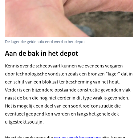
De lager die geïdentificeerd werd in het depot
Aan de bak in het depot
Kennis over de scheepvaart kunnen we eveneens vergaren
door technologische vondsten zoals een bronzen “lager” dat in
een schijf van een blok zat ter bescherming van het hout.
Verder is een bijzondere opstaande constructie gevonden vlak
naast de bun die nog niet eerder in dit type wrak is gevonden.
Het is mogelijk een deel van een soort roefconstructie die
eventueel geopend kon worden en langs het gehele dek
uitgestrekt zou zijn.
Naast de workshops die
vorige week besproken
zijn, kregen