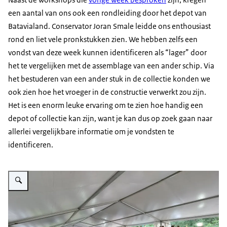
een aantal van ons ook een rondleiding door het depot van
Batavialand. Conservator Joran Smale leidde ons enthousiast
rond en liet vele pronkstukken zien. We hebben zelfs een
vondst van deze week kunnen identificeren als “lager” door
het te vergelijken met de assemblage van een ander schip. Via
het bestuderen van een ander stuk in de collectie konden we
ook zien hoe het vroeger in de constructie verwerkt zou zijn.
Het is een enorm leuke ervaring om te zien hoe handig een
depot of collectie kan zijn, want je kan dus op zoek gaan naar
allerlei vergelijkbare informatie om je vondsten te
identificeren.
Vergroot afbeelding Bezoekers bekijken opgraving waterschip bij Veldsch