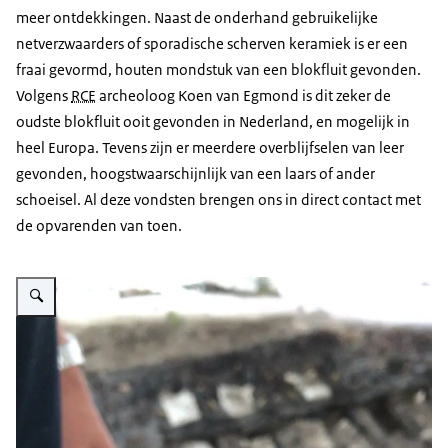
meer ontdekkingen. Naast de onderhand gebruikelijke
netverzwaarders of sporadische scherven keramiek is er een
fraai gevormd, houten mondstuk van een blokfluit gevonden.
Volgens
RCE
archeoloog Koen van Egmond is dit zeker de
oudste blokfluit ooit gevonden in Nederland, en mogelijk in
heel Europa. Tevens zijn er meerdere overblijfselen van leer
gevonden, hoogstwaarschijnlijk van een laars of ander
schoeisel. Al deze vondsten brengen ons in direct contact met
de opvarenden van toen.
Vergroot afbeelding Lager gevonden in achterschip Veldschool Scheepsarc