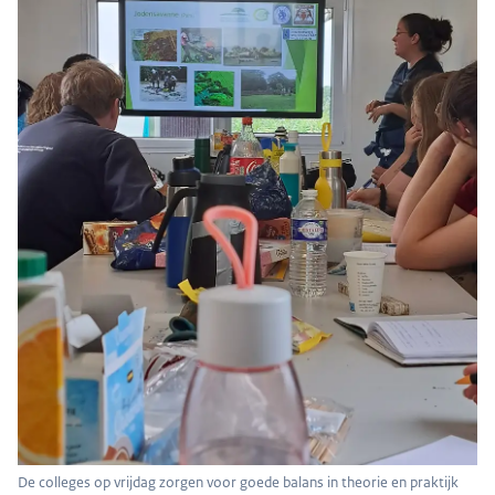
De colleges op vrijdag zorgen voor goede balans in theorie en praktijk