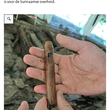
is voor de Surinaamse overheid.
Vergroot afbeelding Blokfluit achterschip Veldschool Scheepsarcheologie 