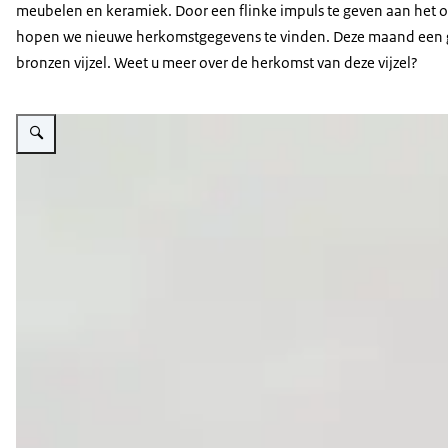
meubelen en keramiek. Door een flinke impuls te geven aan het 
hopen we nieuwe herkomstgegevens te vinden. Deze maand een
bronzen vijzel. Weet u meer over de herkomst van deze vijzel?
Vergroot afbeelding Detail van vijzel met inscriptie