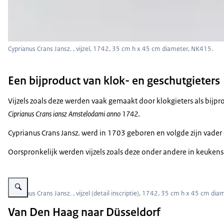
Cyprianus Crans Jansz. , vijzel, 1742, 35 cm h x 45 cm diameter, NK415.
Een bijproduct van klok- en geschutgieters
Vijzels zoals deze werden vaak gemaakt door klokgieters als bijpr
Ciprianus Crans iansz Amstelodami anno 1742
.
Cyprianus Crans Jansz. werd in 1703 geboren en volgde zijn vader o
Oorspronkelijk werden vijzels zoals deze onder andere in keukens 
Vergroot afbeelding Detail van inscriptie op bronzen vijzel
Cyprianus Crans Jansz. , vijzel (detail inscriptie), 1742, 35 cm h x 45 cm di
Van Den Haag naar Düsseldorf