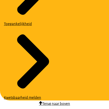
Toegankelijkheid
Kwetsbaarheid melden
Terug naar boven