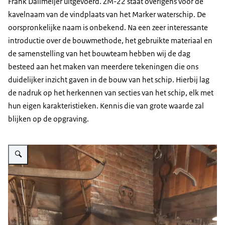
Frank Dallmeijer uitgevoerd. ZM-22 staat overigens voor de
kavelnaam van de vindplaats van het Marker waterschip. De
oorspronkelijke naam is onbekend. Na een zeer interessante
introductie over de bouwmethode, het gebruikte materiaal en
de samenstelling van het bouwteam hebben wij de dag
besteed aan het maken van meerdere tekeningen die ons
duidelijker inzicht gaven in de bouw van het schip. Hierbij lag
de nadruk op het herkennen van secties van het schip, elk met
hun eigen karakteristieken. Kennis die van grote waarde zal
blijken op de opgraving.
Vergroot afbeelding Foto van de Smederij op de Bataviawerf