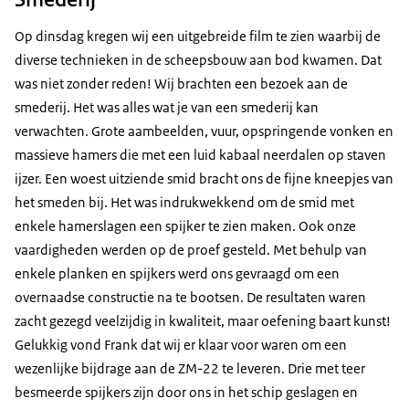
Op dinsdag kregen wij een uitgebreide film te zien waarbij de
diverse technieken in de scheepsbouw aan bod kwamen. Dat
was niet zonder reden! Wij brachten een bezoek aan de
smederij. Het was alles wat je van een smederij kan
verwachten. Grote aambeelden, vuur, opspringende vonken en
massieve hamers die met een luid kabaal neerdalen op staven
ijzer. Een woest uitziende smid bracht ons de fijne kneepjes van
het smeden bij. Het was indrukwekkend om de smid met
enkele hamerslagen een spijker te zien maken. Ook onze
vaardigheden werden op de proef gesteld. Met behulp van
enkele planken en spijkers werd ons gevraagd om een
overnaadse constructie na te bootsen. De resultaten waren
zacht gezegd veelzijdig in kwaliteit, maar oefening baart kunst!
Gelukkig vond Frank dat wij er klaar voor waren om een
wezenlijke bijdrage aan de ZM-22 te leveren. Drie met teer
besmeerde spijkers zijn door ons in het schip geslagen en