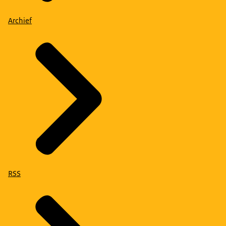
Archief
RSS