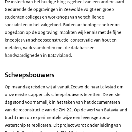
De insteek van het huidige blog is geheel van een andere aard.
Gedurende de opgravingen in Zeewolde volgt een groep
studenten colleges en workshops van verschillende
specialisten in het vakgebied. Buiten archeologische kennis
opgedaan op de opgraving, maakten wij kennis met de fijne
kneepjes van scheepsconstructie, conservatie van hout en
metalen, werkzaamheden met de database en
handvaardigheden in Batavialand.
Scheepsbouwers
Op maandag reisden wij af vanuit Zeewolde naar Lelystad om
onze eerste stappen als scheepsbouwers te zetten. De eerste
dag stond voornamelijk in het teken van het documenteren
van de reconstructie van de ZM-22. Op de werf van Batavialand
tracht men op experimentele wijze een levensgetrouw
waterschip te repliceren. Dit project wordt onder leiding van