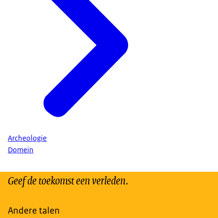
Archeologie
Domein
Geef de toekomst een verleden.
Andere talen