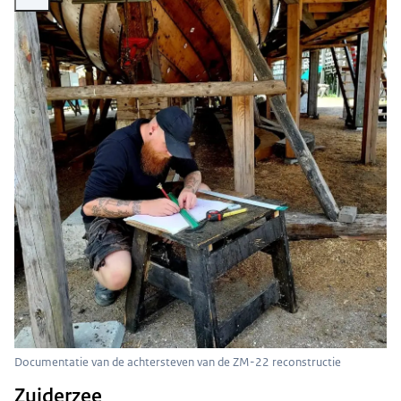
Documentatie van de achtersteven van de ZM-22 reconstructie
Zuiderzee