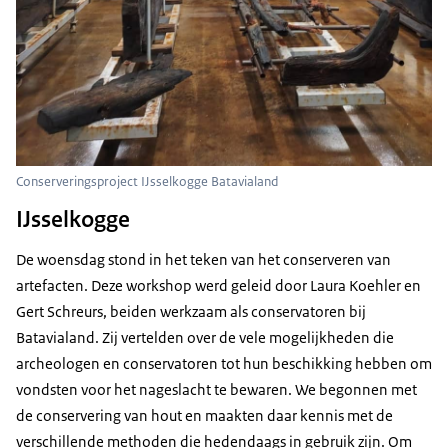
Conserveringsproject IJsselkogge Batavialand
IJsselkogge
De woensdag stond in het teken van het conserveren van
artefacten. Deze workshop werd geleid door Laura Koehler en
Gert Schreurs, beiden werkzaam als conservatoren bij
Batavialand. Zij vertelden over de vele mogelijkheden die
archeologen en conservatoren tot hun beschikking hebben om
vondsten voor het nageslacht te bewaren. We begonnen met
de conservering van hout en maakten daar kennis met de
verschillende methoden die hedendaags in gebruik zijn. Om