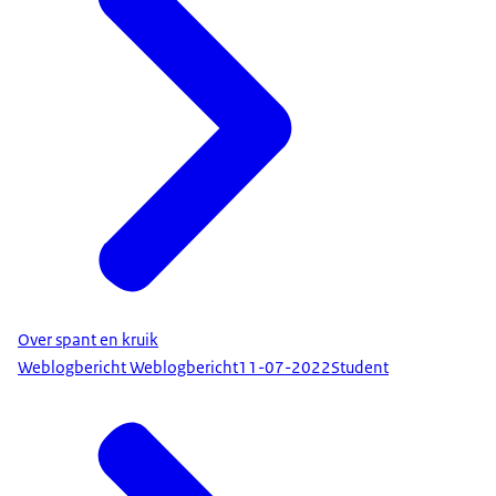
Over spant en kruik
Weblogbericht Weblogbericht
11-07-2022
Student