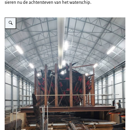
sieren nu de achtersteven van het waterschip.
Vergroot afbeelding Conservering IJsselkogge