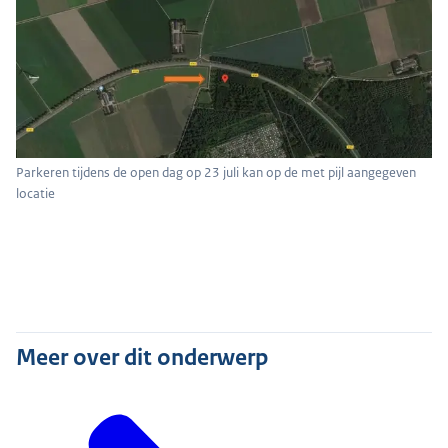
Parkeren tijdens de open dag op 23 juli kan op de met pijl aangegeven
locatie
Meer over dit onderwerp