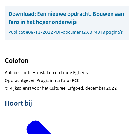
Download:
Een nieuwe opdracht. Bouwen aan
Faro in het hoger onderwijs
Publicatie
08-12-2022
PDF-document
2.63 MB
18 pagina's
Colofon
Auteurs: Lotte Hopstaken en Linde Egberts
Opdrachtgever: Programma Faro (RCE)
© Rijksdienst voor het Cultureel Erfgoed, december 2022
Hoort bij