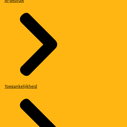
AI-gebruik
Toegankelijkheid