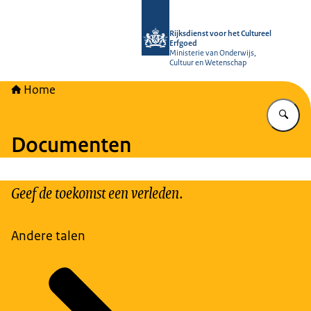
Naar de homepage van Rijksdienst vo
Rijksdienst voor het Cultureel
Erfgoed
Ministerie van Onderwijs,
Cultuur en Wetenschap
Home
Vu
Documenten
Geef de toekomst een verleden.
Andere talen