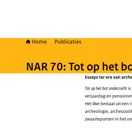
Home
Publicaties
NAR 70: Tot op het b
Essays ter ere van arc
Tot op het bot onderzocht
is
verjaardag en pensioner
Het
liber
bestaat uit een r
archeologie, archeozoö
zwaartepunten in het on