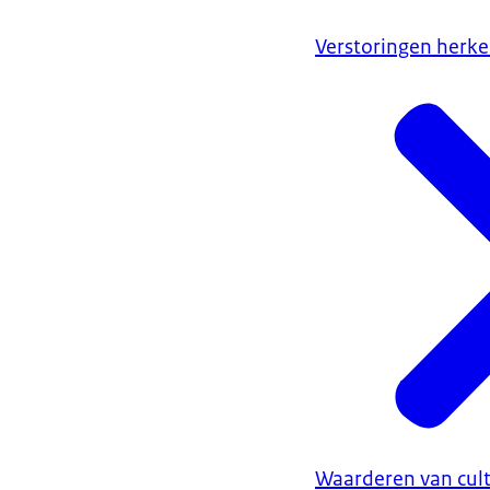
Verstoringen herk
Waarderen van cult