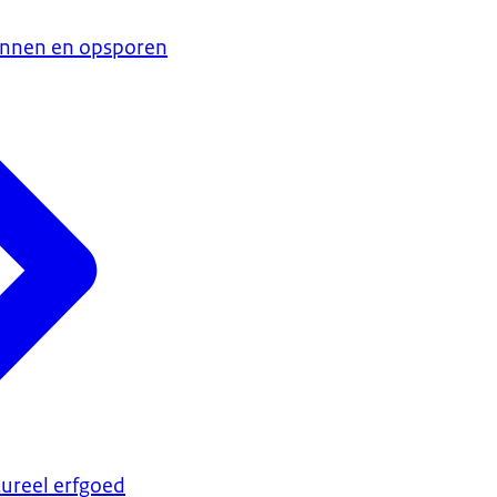
ennen en opsporen
ureel erfgoed