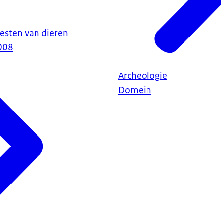
resten van dieren
008
Archeologie
Domein