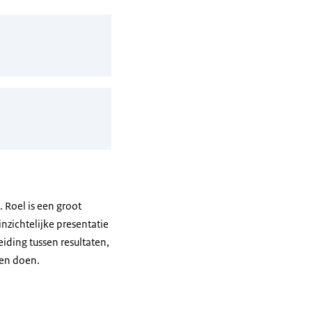
 Roel is een groot
nzichtelijke presentatie
ding tussen resultaten,
len doen.