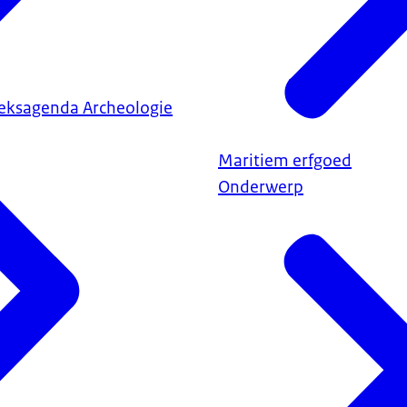
eksagenda Archeologie
Maritiem erfgoed
Onderwerp