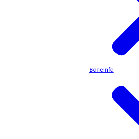
BoneInfo