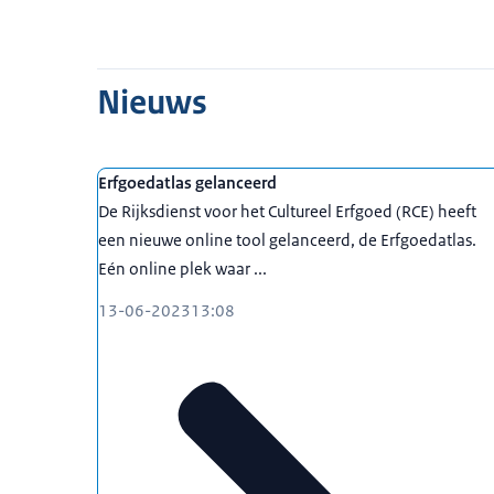
Nieuws
Erfgoedatlas gelanceerd
De Rijksdienst voor het Cultureel Erfgoed (RCE) heeft
een nieuwe online tool gelanceerd, de Erfgoedatlas.
Eén online plek waar ...
13-06-2023
13:08