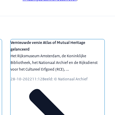
Vernieuwde versie Atlas of Mutual Heritage
gelanceerd
Het Rijksmuseum Amsterdam, de Koninklijke
Bibliotheek, het Nationaal Archief en de Rijksdienst
voor het Cultureel Erfgoed (RCE), ...
28-10-2022
11:12
Beeld: © Nationaal Archief