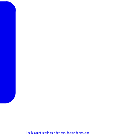
in kaart gebracht en beschreven
.