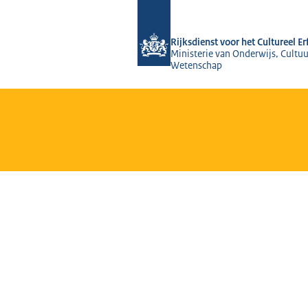
Naar de homepage van Rijksdienst voo
Rijksdienst voor het Cultureel E
Ministerie van Onderwijs, Cultuu
Wetenschap