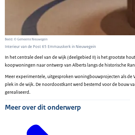
Beeld: © Gemeente Nieuwegein
Interieur van de Post 65 Emmauskerk in Nieuwegein
In het centrale deel van de wijk (deelgebied II) is het grootst
koopwoningen naar ontwerp van Alberts langs de historische Randi
Meer experimentele, uitgesproken woningbouwprojecten als de V
plek in de wijk. De noordoostkant werd bestemd voor de bouw van
gerealiseerd.
Meer over dit onderwerp