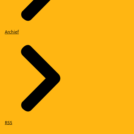
Archief
RSS