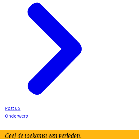
Post 65
Onderwerp
Geef de toekomst een verleden.