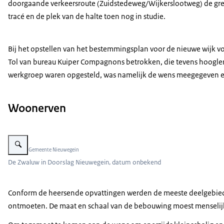
doorgaande verkeersroute (Zuidstedeweg/Wijkerslootweg) de gren
tracé en de plek van de halte toen nog in studie.
Bij het opstellen van het bestemmingsplan voor de nieuwe wijk 
Tol van bureau Kuiper Compagnons betrokken, die tevens hooglera
werkgroep waren opgesteld, was namelijk de wens meegegeven een
Woonerven
Vergroot afbeelding De Zwaluw in Doorslag Nieuwegein
Beeld: © Gemeente Nieuwegein
De Zwaluw in Doorslag Nieuwegein, datum onbekend
Conform de heersende opvattingen werden de meeste deelgebieden
ontmoeten. De maat en schaal van de bebouwing moest menselijk 