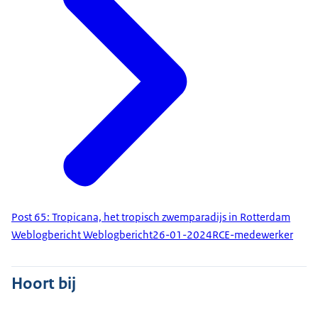
Post 65: Tropicana, het tropisch zwemparadijs in Rotterdam
Weblogbericht Weblogbericht
26-01-2024
RCE-medewerker
Hoort bij