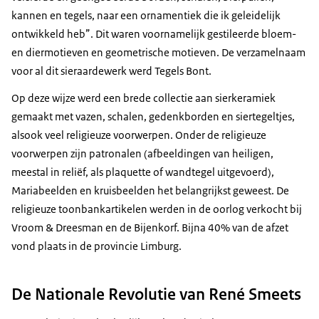
kannen en tegels, naar een ornamentiek die ik geleidelijk
ontwikkeld heb”. Dit waren voornamelijk gestileerde bloem-
en diermotieven en geometrische motieven. De verzamelnaam
voor al dit sieraardewerk werd Tegels Bont.
Op deze wijze werd een brede collectie aan sierkeramiek
gemaakt met vazen, schalen, gedenkborden en siertegeltjes,
alsook veel religieuze voorwerpen. Onder de religieuze
voorwerpen zijn patronalen (afbeeldingen van heiligen,
meestal in reliëf, als plaquette of wandtegel uitgevoerd),
Mariabeelden en kruisbeelden het belangrijkst geweest. De
religieuze toonbankartikelen werden in de oorlog verkocht bij
Vroom & Dreesman en de Bijenkorf. Bijna 40% van de afzet
vond plaats in de provincie Limburg.
De Nationale Revolutie van René Smeets