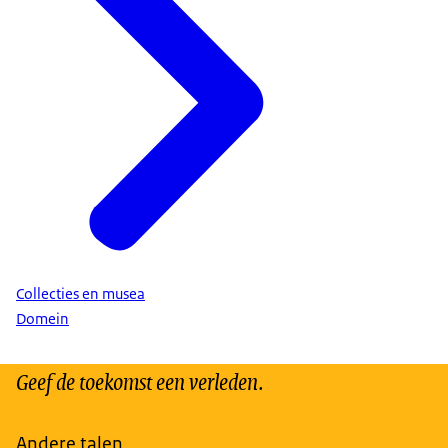
Collecties en musea
Domein
Geef de toekomst een verleden.
Andere talen