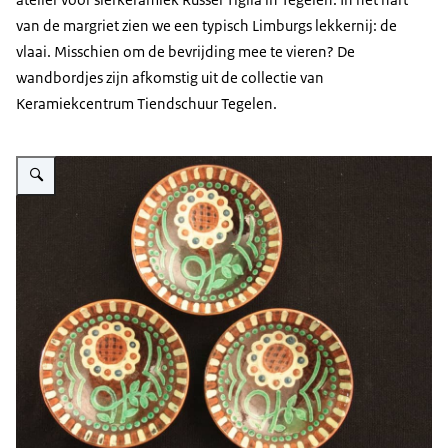
van de margriet zien we een typisch Limburgs lekkernij: de
vlaai. Misschien om de bevrijding mee te vieren? De
wandbordjes zijn afkomstig uit de collectie van
Keramiekcentrum Tiendschuur Tegelen.
Vergroot afbeelding Russel Tiglia Tegelen "Tegula" (R.T.T.), bord met marg