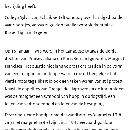
bevrijding heeft.
Collega Sylvia van Schaik vertelt vandaag over handgedraaide
wandbordjes, vervaardigd door atelier voor sierkeramiek
Russel Tiglia in Tegelen.
Op 19 januari 1943 werd in het Canadese Ottawa de derde
dochter van Prinses Juliana en Prins Bernard geboren, Margriet
Francisca. Het duurde niet lang voordat er sieraden in de vorm
van een margriet in omloop kwamen die dit heugelijke feit
vierde maar tegelijkertijd ook een teken waren van stil protest.
Naast de appeltjes van Oranje, de klaprozen en de korenbloem
was de margriet een symbool van hoop in oorlogstijd, een
teken van verbondenheid en later van de bevrijding.
Deze drie kleine handgedraaide wandbordjes (diameter 13,8
cm) met margrietmotief zijn circa 1945 vervaardigd door
atelier voor sierkeramiek Russel Tiglia in Tegelen. In het hart