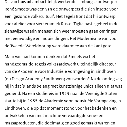
De van huis uit ambachtelijk werkende Limburgse ontwerper
René Smeets was een van de ontwerpers die zich inzette voor
een ‘gezonde volkscultuur’. Het Tegels Bont dat hij ontwierp
voor atelier voor sierkeramiek Russel Tiglia paste geheel in de
zienswijze waarin mensen zich weer moesten gaan omringen
met eenvoudige en mooie dingen. Het Modernisme van voor
de Tweede Wereldoorlog werd daarmee aan de kant gezet.
Maar wie had kunnen denken dat Smeets via het
handgedraaide Tegels volksaardewerk uiteindelijk directeur
van de Akademie voor Industriële Vormgeving in Eindhoven
(nu Design Academy Eindhoven) zou worden? Na de oorlog zag
hij in dat ’s lands belang met kunstzinnige unica alleen niet was
gediend. Na een studiereis in 1953 naar de Verenigde Staten
startte hij in 1955 de Akademie voor Industriële Vormgeving in
Eindhoven, die op dat moment stond voor het bedenken en
ontwikkelen van met machine vervaardigde serie- en
massaproducten, die doelmatig en goed gemaakt waren en