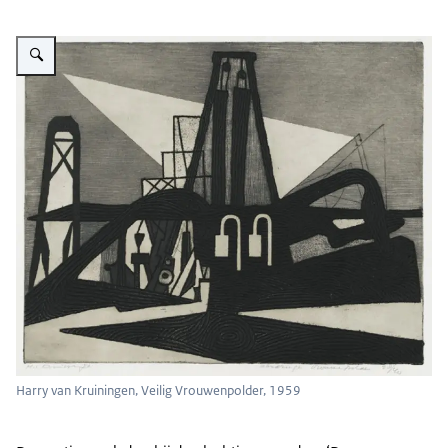
Vergroot afbeelding Geabstraheerde blik op gemalen en bruggen in grijstint
Harry van Kruiningen, Veilig Vrouwenpolder, 1959