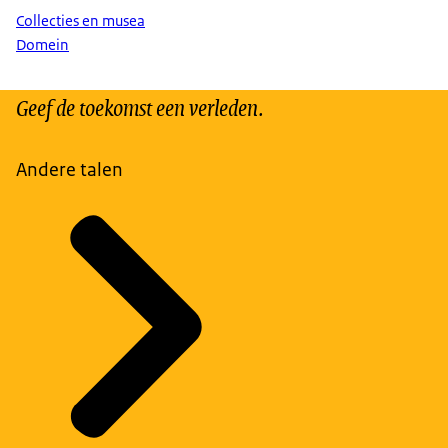
Collecties en musea
Domein
Geef de toekomst een verleden.
Andere talen