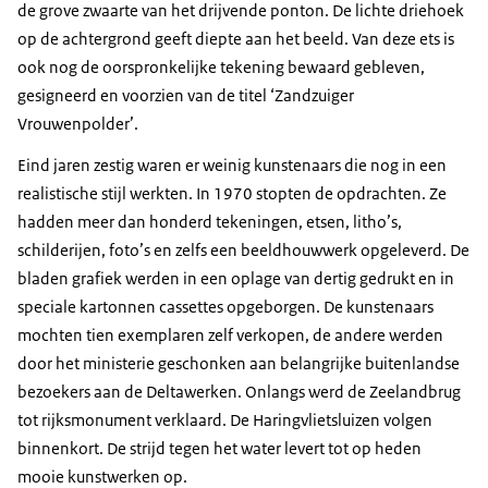
de grove zwaarte van het drijvende ponton. De lichte driehoek
op de achtergrond geeft diepte aan het beeld. Van deze ets is
ook nog de oorspronkelijke tekening bewaard gebleven,
gesigneerd en voorzien van de titel ‘Zandzuiger
Vrouwenpolder’.
Eind jaren zestig waren er weinig kunstenaars die nog in een
realistische stijl werkten. In 1970 stopten de opdrachten. Ze
hadden meer dan honderd tekeningen, etsen, litho’s,
schilderijen, foto’s en zelfs een beeldhouwwerk opgeleverd. De
bladen grafiek werden in een oplage van dertig gedrukt en in
speciale kartonnen cassettes opgeborgen. De kunstenaars
mochten tien exemplaren zelf verkopen, de andere werden
door het ministerie geschonken aan belangrijke buitenlandse
bezoekers aan de Deltawerken. Onlangs werd de Zeelandbrug
tot rijksmonument verklaard. De Haringvlietsluizen volgen
binnenkort. De strijd tegen het water levert tot op heden
mooie kunstwerken op.