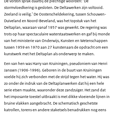
De vorstin sprak daarbij de plechtige woorden: ‘De
stormvloedkering is gesloten. De Deltawerken zijn voltooid.
Zeeland is veilig.’ De Oosterscheldekering, tussen Schouwen-
Duiveland en Noord-Beveland, was het topstuk van het
Deltaplan, waaraan vanaf 1957 was gewerkt. De regering was
trots op haar spectaculaire waterstaatswerken en gaf bij monde
van het ministerie van Onderwijs, Kunsten en Wetenschappen
tussen 1959 en 1970 aan 27 kunstenaars de opdracht om een
kunstwerk met het Deltaplan als onderwerp te maken.
Een van hen was Harry van Kruiningen, pseudoniem van Henri
Janssen (1906-1996). Geboren in de buurt van Kruiningen
voelde hij zich verbonden met de strijd tegen het water. Hij was
zo onder de indruk van de Deltaplanwerken dat hij een hele
serie etsen maakte, waaronder deze zandzuiger. Het zand dat
het imposante toestel uitbraakt is met dikke vloeiende lijnen in
bruine vlakken aangebracht. De schematisch geschetste
katrollen, torens en andere staketsels benadrukken nog eens