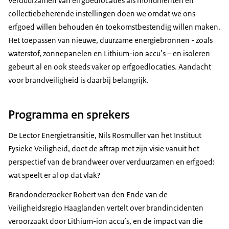
Verduurzamen van erfgoedlocaties als monumenten en
collectiebeherende instellingen doen we omdat we ons
erfgoed willen behouden én toekomstbestendig willen maken.
Het toepassen van nieuwe, duurzame energiebronnen - zoals
waterstof, zonnepanelen en Lithium-ion accu’s – en isoleren
gebeurt al en ook steeds vaker op erfgoedlocaties. Aandacht
voor brandveiligheid is daarbij belangrijk.
Programma en sprekers
De Lector Energietransitie, Nils Rosmuller van het Instituut
Fysieke Veiligheid, doet de aftrap met zijn visie vanuit het
perspectief van de brandweer over verduurzamen en erfgoed:
wat speelt er al op dat vlak?
Brandonderzoeker Robert van den Ende van de
Veiligheidsregio Haaglanden vertelt over brandincidenten
veroorzaakt door Lithium-ion accu’s, en de impact van die