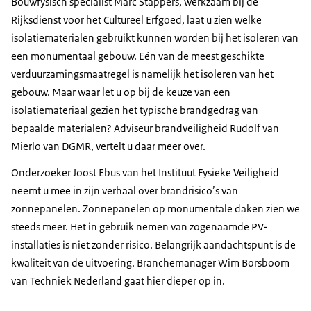
Bouwfysisch specialist Marc Stappers, werkzaam bij de
Rijksdienst voor het Cultureel Erfgoed, laat u zien welke
isolatiematerialen gebruikt kunnen worden bij het isoleren van
een monumentaal gebouw. Eén van de meest geschikte
verduurzamingsmaatregel is namelijk het isoleren van het
gebouw. Maar waar let u op bij de keuze van een
isolatiemateriaal gezien het typische brandgedrag van
bepaalde materialen? Adviseur brandveiligheid Rudolf van
Mierlo van DGMR, vertelt u daar meer over.
Onderzoeker Joost Ebus van het Instituut Fysieke Veiligheid
neemt u mee in zijn verhaal over brandrisico’s van
zonnepanelen. Zonnepanelen op monumentale daken zien we
steeds meer. Het in gebruik nemen van zogenaamde PV-
installaties is niet zonder risico. Belangrijk aandachtspunt is de
kwaliteit van de uitvoering. Branchemanager Wim Borsboom
van Techniek Nederland gaat hier dieper op in.