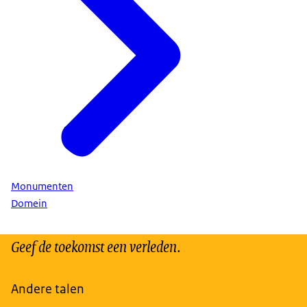
Monumenten
Domein
Geef de toekomst een verleden.
Andere talen