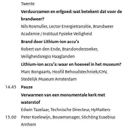
Twente
Verduurzamen en erfgoed: wat betekent dat voor de
brandweer?
Nils Rosmuller, Lector Energietransitie, Brandweer
Academie / Instituut Fysieke Veiligheid
Brand door Lithium-ion accu’s
Robert van den Ende, Brandonderzoeker,
Veiligheidsregio Haaglanden
Lithium-ion accu’s: waar en hoeveel in het museum?
Marc Bongaarts, Hoofd Behoudstechniek/CHV,
Stedelijk Museum Amsterdam
14.45
Pauze
Verwarmen van een monumentale kerk met
waterstof
Edwin Tazelaar, Technische Directeur, HyMatters
15.00
Peter Koelewijn, Bouwmanager, Stichting Eusebius
Arnhem