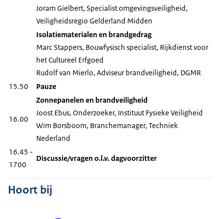
Joram Gielbert, Specialist omgevingsveiligheid,
Veiligheidsregio Gelderland Midden
Isolatiematerialen en brandgedrag
Marc Stappers, Bouwfysisch specialist, Rijkdienst voor
het Cultureel Erfgoed
Rudolf van Mierlo, Adviseur brandveiligheid, DGMR
15.50
Pauze
Zonnepanelen en brandveiligheid
Joost Ebus, Onderzoeker, Instituut Fysieke Veiligheid
16.00
Wim Borsboom, Branchemanager, Techniek
Nederland
16.45 -
Discussie/vragen o.l.v. dagvoorzitter
1700
Hoort bij