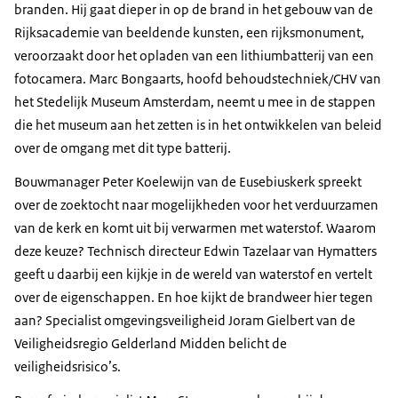
branden. Hij gaat dieper in op de brand in het gebouw van de
Rijksacademie van beeldende kunsten, een rijksmonument,
veroorzaakt door het opladen van een lithiumbatterij van een
fotocamera. Marc Bongaarts, hoofd behoudstechniek/CHV van
het Stedelijk Museum Amsterdam, neemt u mee in de stappen
die het museum aan het zetten is in het ontwikkelen van beleid
over de omgang met dit type batterij.
Bouwmanager Peter Koelewijn van de Eusebiuskerk spreekt
over de zoektocht naar mogelijkheden voor het verduurzamen
van de kerk en komt uit bij verwarmen met waterstof. Waarom
deze keuze? Technisch directeur Edwin Tazelaar van Hymatters
geeft u daarbij een kijkje in de wereld van waterstof en vertelt
over de eigenschappen. En hoe kijkt de brandweer hier tegen
aan? Specialist omgevingsveiligheid Joram Gielbert van de
Veiligheidsregio Gelderland Midden belicht de
veiligheidsrisico’s.