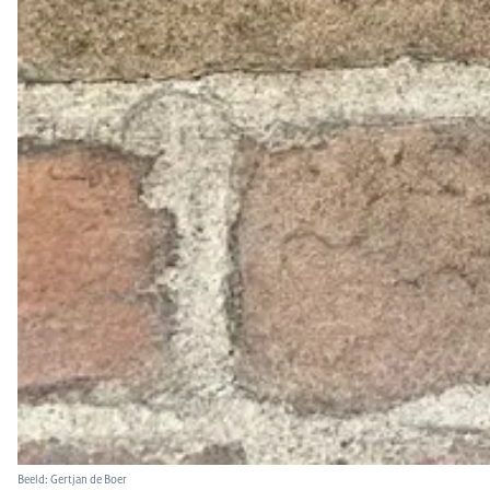
Beeld: Gertjan de Boer