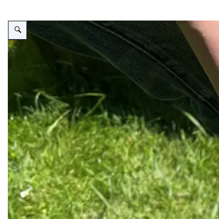
Vergroot afbeelding Foto van het resultaat van een grondboring: in beeld 