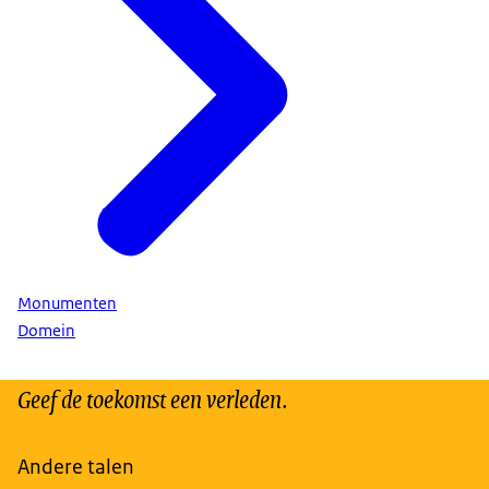
Monumenten
Domein
Geef de toekomst een verleden.
Andere talen