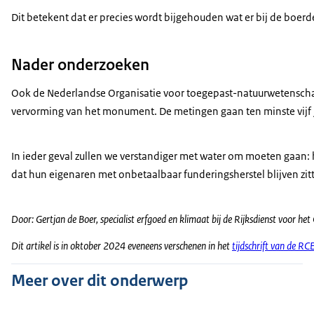
Dit betekent dat er precies wordt bijgehouden wat er bij de boer
Nader onderzoeken
Ook de Nederlandse Organisatie voor toegepast-natuurwetenschap
vervorming van het monument. De metingen gaan ten minste vijf ja
In ieder geval zullen we verstandiger met water om moeten gaa
dat hun eigenaren met onbetaalbaar funderingsherstel blijven zitt
Door: Gertjan de Boer, specialist erfgoed en klimaat bij de Rijksdienst voor he
Dit artikel is in oktober 2024 eveneens verschenen in het
tijdschrift van de RC
Meer over dit onderwerp