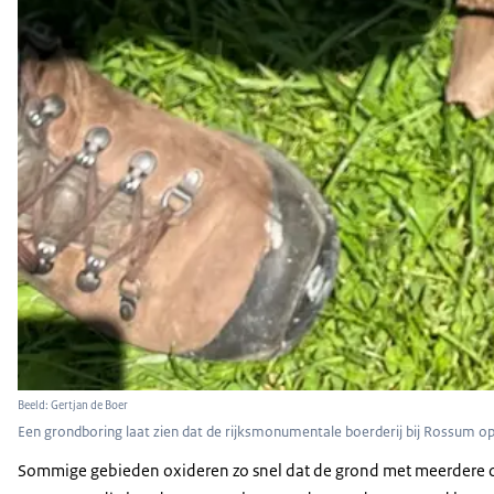
Beeld: Gertjan de Boer
Een grondboring laat zien dat de rijksmonumentale boerderij bij Rossum op
Sommige gebieden oxideren zo snel dat de grond met meerdere cen