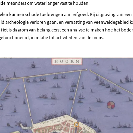
de meanders om water langer vast te houden.
len kunnen schade toebrengen aan erfgoed. Bij uitgraving van een
eeld archeologie verloren gaan, en vernatting van veenweidegebied
n. Het is daarom van belang eerst een analyse te maken hoe het bod
efunctioneerd, in relatie tot activiteiten van de mens.