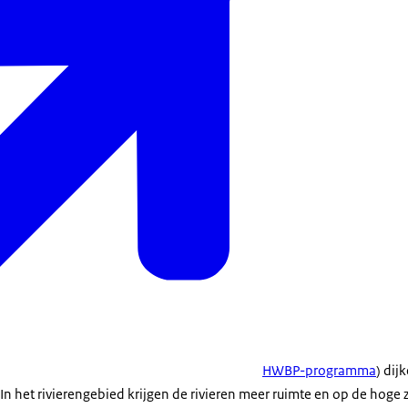
HWBP-programma
) dij
 In het rivierengebied krijgen de rivieren meer ruimte en op de hoge