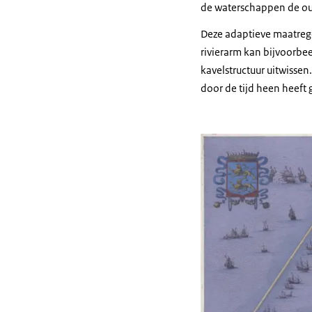
de waterschappen de ou
Deze adaptieve maatrege
rivierarm kan bijvoorb
kavelstructuur uitwisse
door de tijd heen heeft g