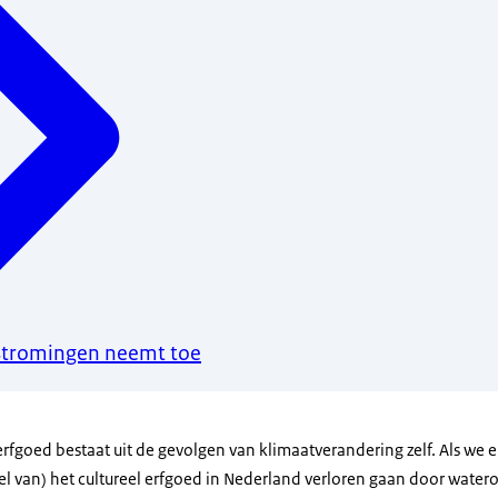
stromingen neemt toe
 erfgoed bestaat uit de gevolgen van klimaatverandering zelf. Als we e
el van) het cultureel erfgoed in Nederland verloren gaan door waterov