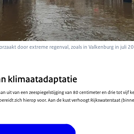
rzaakt door extreme regenval, zoals in Valkenburg in juli 2
n klimaatadaptatie
n uit van een zeespiegelstijging van 80 centimeter en drie tot vijf 
ereidt zich hierop voor. Aan de kust verhoogt Rijkswaterstaat (binn