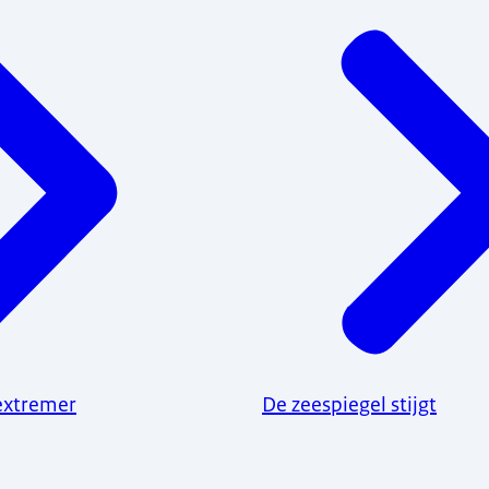
extremer
De zeespiegel stijgt