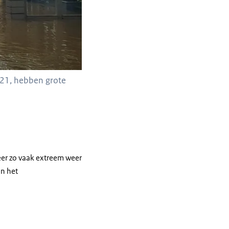
021, hebben grote
keer zo vaak extreem weer
en het