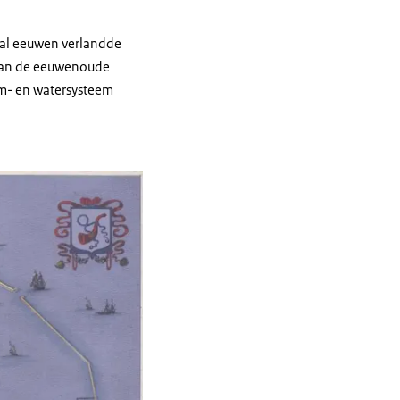
 al eeuwen verlandde
 kan de eeuwenoude
em- en watersysteem