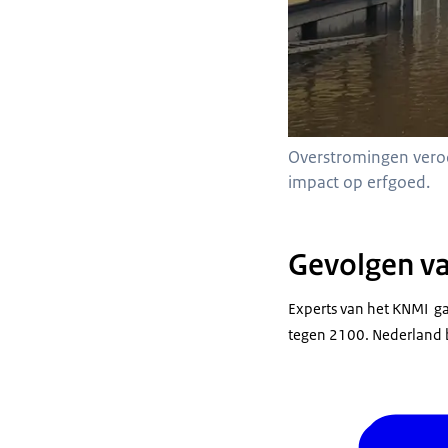
Overstromingen veroo
impact op erfgoed.
Gevolgen va
Experts van het KNMI gaa
tegen 2100. Nederland b