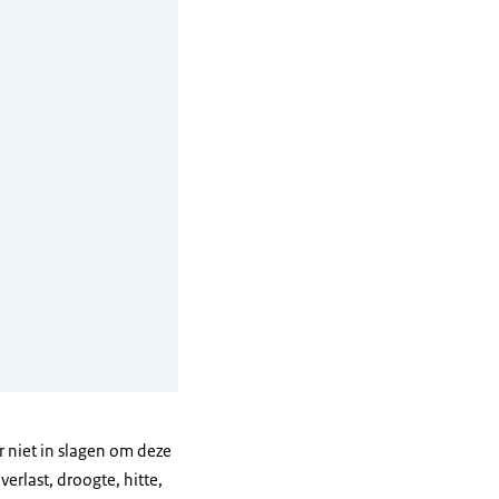
r niet in slagen om deze
erlast, droogte, hitte,