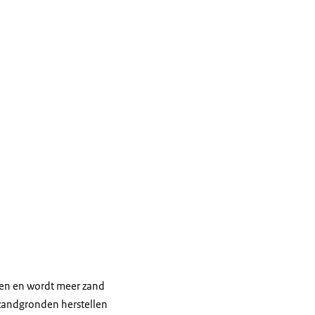
ken en wordt meer zand
 zandgronden herstellen