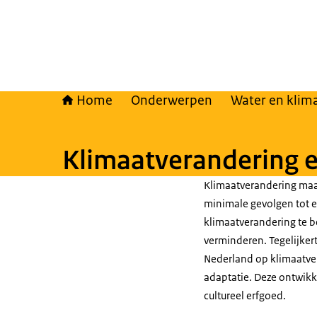
Home
Onderwerpen
Water en klim
Klimaatverandering 
Klimaatverandering maa
minimale gevolgen tot 
klimaatverandering te b
verminderen. Tegelijker
Nederland op klimaatve
adaptatie. Deze ontwik
cultureel erfgoed.