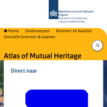
Naar de homepage van Rijksdienst vo
Rijksdienst voor het Cultureel
Erfgoed
Ministerie van Onderwijs,
Cultuur en Wetenschap
Home
Onderwerpen
Bronnen en kaarten
Overzicht bronnen & kaarten
Vu
Atlas of Mutual Heritage
Direct naar