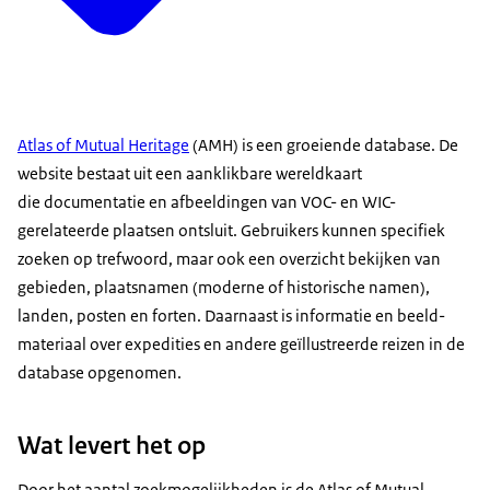
Atlas of Mutual Heritage
(AMH) is een groeiende database. De
website bestaat uit een aanklikbare wereldkaart
die documentatie en afbeeldingen van VOC- en WIC-
gerelateerde plaatsen ontsluit. Gebruikers kunnen specifiek
zoeken op trefwoord, maar ook een overzicht bekijken van
gebieden, plaatsnamen (moderne of historische namen),
landen, posten en forten. Daarnaast is informatie en beeld­
materiaal over expedities en andere geïllustreerde reizen in de
database opgenomen.
Wat levert het op
Door het aantal zoekmogelijkheden is de Atlas of Mutual