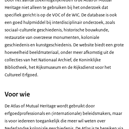
Heritage niet alleen te gebruiken bij het onderzoek dat
specifiek gericht is op de VOC of de WIC. De database is ook
een goed hulpmiddel bij interdisciplinair onderzoek, zoals
sociaal-culturele geschiedenis, historische bouwkunde,
restauratie van overzeese monumenten, koloniale
geschiedenis en kunstgeschiedenis. De website biedt een grote
hoeveelheid beeldmateriaal, onder meer afkomstig uit de
collecties van het Nationaal Archief, de Koninklijke
Bibliotheek, het Rijksmuseum en de Rijksdienst voor het
Cultureel Erfgoed.
Voor wie
De Atlas of Mutual Heritage wordt gebruikt door
erfgoedprofessionals en (internationale) beleidsmakers, maar
is voor iedereen toegankelijk die meer wil weten over
Nederlandse koloniale geschiedenis. De Atlas is te bereiken via