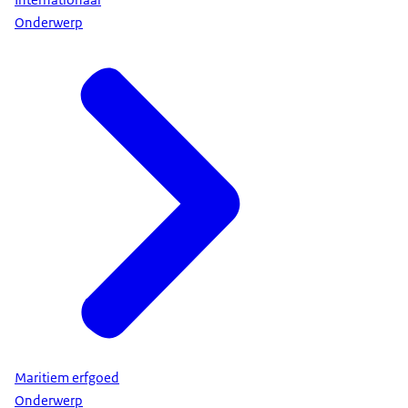
Internationaal
Onderwerp
Maritiem erfgoed
Onderwerp