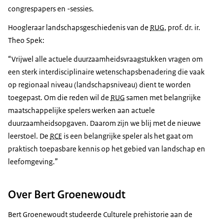
congrespapers en -sessies.
Hoogleraar landschapsgeschiedenis van de
RUG
, prof. dr. ir.
Theo Spek:
Vrijwel alle actuele duurzaamheidsvraagstukken vragen om
een sterk inter­disciplinaire wetenschaps­benadering die vaak
op regionaal niveau (landschaps­niveau) dient te worden
toegepast. Om die reden wil de
RUG
samen met belangrijke
maatschappelijke spelers werken aan actuele
duurzaamheidsopgaven. Daarom zijn we blij met de nieuwe
leerstoel. De
RCE
is een belangrijke speler als het gaat om
praktisch toepasbare kennis op het gebied van landschap en
leefomgeving.
Over Bert Groenewoudt
Bert Groenewoudt studeerde Culturele prehistorie aan de