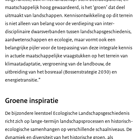
maatschappelijk hoog gewaardeerd, is het ‘groen’ dat deel
uitmaakt van landschappen. Kennis­ontwikkeling op dit terrein
is niet alleen van belang voor de verdieping van inter­
disciplinaire dwarsverbanden tussen landschaps­geschiedenis,
aard­wetenschappen en ecologie, maar vormt ook een
belangrijke pijler voor de toepassing van deze integrale kennis
in actuele maatschappelijke vraagstukken op het terrein van
klimaat­adaptatie, vergroening van de landbouw, de
uitbreiding van het bos­reaal (Bossenstrategie 2030) en
energietransitie.
Groene inspiratie
De bijzondere leerstoel Ecologische Landschaps­geschiedenis
richt zich op lange-termijn landschaps­processen en historisch-
ecologische samen­hangen op verschillende schaal­niveaus. De
dynamiek en diversiteit van het historische groen, als