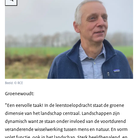
Beeld: © RCE
Groenewoudt:
Een eervolle taak! In de leerstoelopdracht staat de groene
dimensie van het landschap centraal. Landschappen zijn
dynamisch want ze staan onder invloed van de voortdurend
veranderende wissel­werking tussen mens en natuur. En vorm
volgt functie, ook in het landschap. Sterk beeldbepalend, en