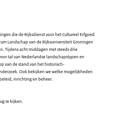
ingen die de Rijksdienst voor het Cultureel Erfgoed
rum Landschap van de Rijksuniversiteit Groningen
en. Tijdens acht middagen met steeds drie
voor tal van Nederlandse landschapstypen en
p van de stand van het historisch-
nderzoek. Ook bekijken we welke mogelijkheden
eleid, inrichting en beheer.
ug te kijken.