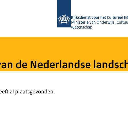
Naar de homepage van Rijksdienst voo
Rijksdienst voor het Cultureel E
Ministerie van Onderwijs, Cultuu
Wetenschap
 van de Nederlandse lands
heeft al plaatsgevonden.