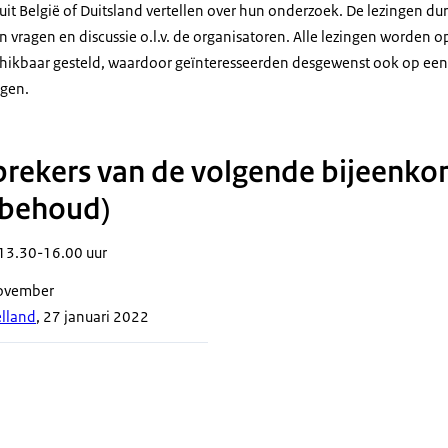
it België of Duitsland vertellen over hun onderzoek. De lezingen du
 vragen en discussie o.l.v. de organisatoren. Alle lezingen worden
hikbaar gesteld, waardoor geïnteresseerden desgewenst ook op een l
gen.
rekers van de volgende bijeenk
rbehoud)
 13.30-16.00 uur
november
lland
, 27 januari 2022