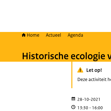
Home
Actueel
Agenda
Historische ecologie
Let op!
Deze activiteit 
28-10-2021
13:30
-
16:00