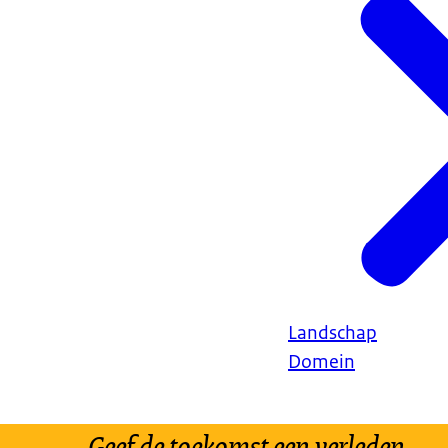
Landschap
Domein
Geef de toekomst een verleden.