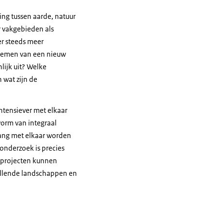
ing tussen aarde, natuur
r vakgebieden als
er steeds meer
doemen van een nieuw
lijk uit? Welke
 wat zijn de
ntensiever met elkaar
orm van integraal
ang met elkaar worden
onderzoek is precies
 projecten kunnen
hillende landschappen en