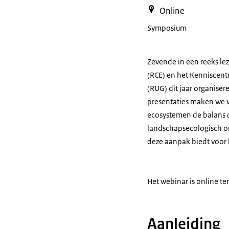
Online
Symposium
Zevende in een reeks lez
(RCE) en het Kenniscent
(RUG) dit jaar organiser
presentaties maken we 
ecosystemen de balans o
landschapsecologisch o
deze aanpak biedt voor b
Het webinar is online ter
Aanleiding