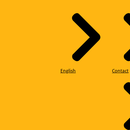
English
Contact