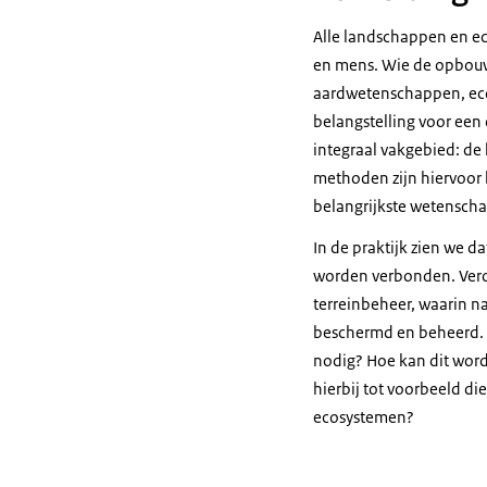
Alle landschappen en ec
en mens. Wie de opbouw 
aardwetenschappen, ecolo
belangstelling voor een
integraal vakgebied: de 
methoden zijn hiervoor b
belangrijkste wetensch
In de praktijk zien we 
worden verbonden. Vero
terreinbeheer, waarin 
beschermd en beheerd. W
nodig? Hoe kan dit wor
hierbij tot voorbeeld d
ecosystemen?