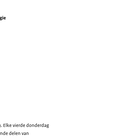
gie
. Elke vierde donderdag
lende delen van