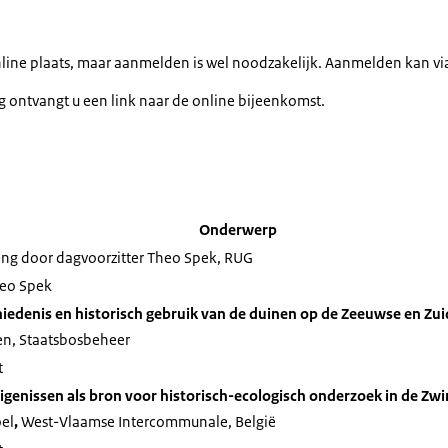
line plaats, maar aanmelden is wel noodzakelijk. Aanmelden kan vi
g ontvangt u een link naar de online bijeenkomst.
Onderwerp
g door dagvoorzitter Theo Spek, RUG
eo Spek
edenis en historisch gebruik van de duinen op de Zeeuwse en Zu
n, Staatsbosbeheer
t
genissen als bron voor historisch-ecologisch onderzoek in de Zwi
el
,
West-Vlaamse Intercommunale, België