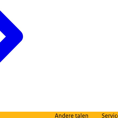
Andere talen
Servic