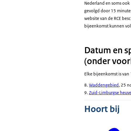
Nederland en soms ook u
gevolgd door 15 minuten
website van de RCE besc
bijeenkomst kunnen vol
Datum en sp
(onder voo
Elke bijeenkomst is van
8.
Waddengebied
, 25 
9.
Zuid-Limburgse heuve
Hoort bij