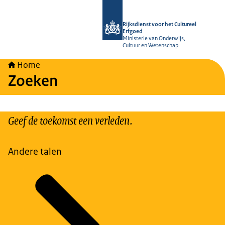
Naar de homepage van Rijksdienst vo
Rijksdienst voor het Cultureel
Erfgoed
Ministerie van Onderwijs,
Cultuur en Wetenschap
Home
Zoeken
Geef de toekomst een verleden.
Andere talen