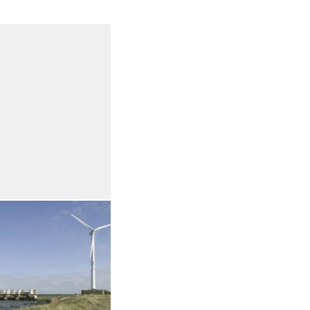
in vergrote weergave
Open de galerij in vergrote weergave
Open de galerij in vergrote weergave