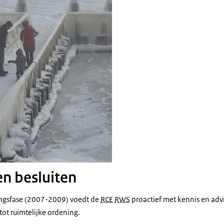
n besluiten
ingsfase (2007-2009) voedt de
RCE
RWS
proactief met kennis en adv
 tot ruimtelijke ordening.