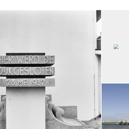
Open de galerij 