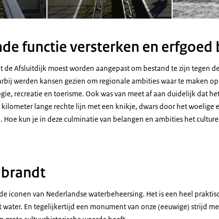
e functie versterken en erfgoed
at de Afsluitdijk moest worden aangepast om bestand te zijn tegen d
rbij werden kansen gezien om regionale ambities waar te maken op
ie, recreatie en toerisme. Ook was van meet af aan duidelijk dat he
 kilometer lange rechte lijn met een knikje, dwars door het woelige en
 Hoe kun je in deze culminatie van belangen en ambities het cultur
mbrandt
n de iconen van Nederlandse waterbeheersing. Het is een heel praktis
 water. En tegelijkertijd een monument van onze (eeuwige) strijd me