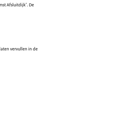
t Afsluitdijk’. De
laten vervullen in de