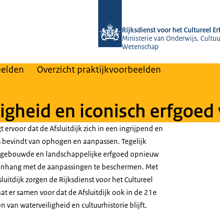
Naar de homepage van Rijksdienst voo
Rijksdienst voor het Cultureel E
Ministerie van Onderwijs, Cultuu
Wetenschap
eelden
Overzicht praktijkvoorbeelden
iligheid en iconisch erfgoed
 ervoor dat de Afsluitdijk zich in een ingrijpend en
 bevindt van ophogen en aanpassen. Tegelijk
t gebouwde en landschappelijke erfgoed opnieuw
enhang met de aanpassingen te beschermen. Met
luitdijk zorgen de Rijksdienst voor het Cultureel
at er samen voor dat de Afsluitdijk ook in de 21e
 van waterveiligheid en cultuurhistorie blijft.