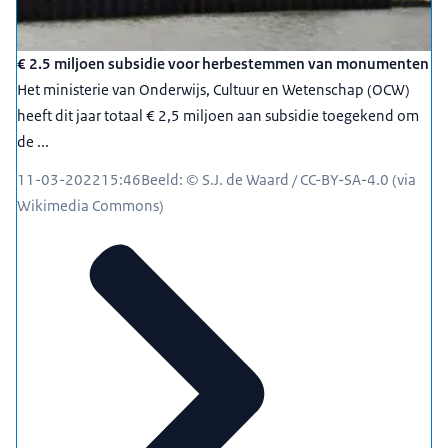
€ 2.5 miljoen subsidie voor herbestemmen van monumenten
Het ministerie van Onderwijs, Cultuur en Wetenschap (OCW)
heeft dit jaar totaal € 2,5 miljoen aan subsidie toegekend om
de ...
11-03-2022
15:46
Beeld: © S.J. de Waard / CC-BY-SA-4.0 (via
Wikimedia Commons)