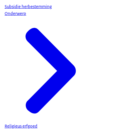
Subsidie herbestemming
Onderwerp
Religieus erfgoed