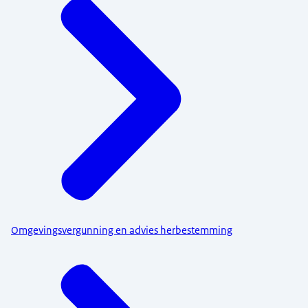
Omgevingsvergunning en advies herbestemming