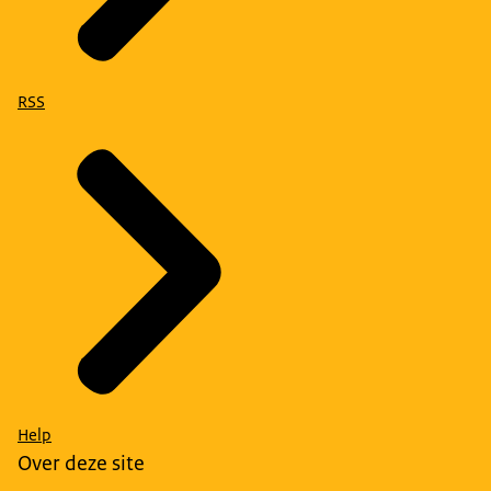
RSS
Help
Over deze site