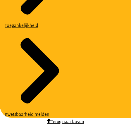
Toegankelijkheid
Kwetsbaarheid melden
Terug naar boven