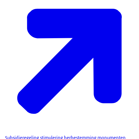
Subsidieregeling stimulering herbestemming monumenten