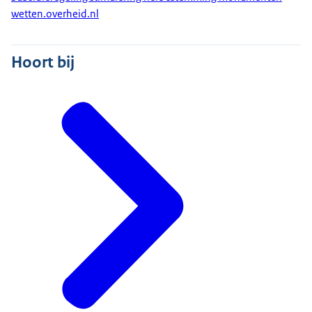
wetten.overheid.nl
Hoort bij