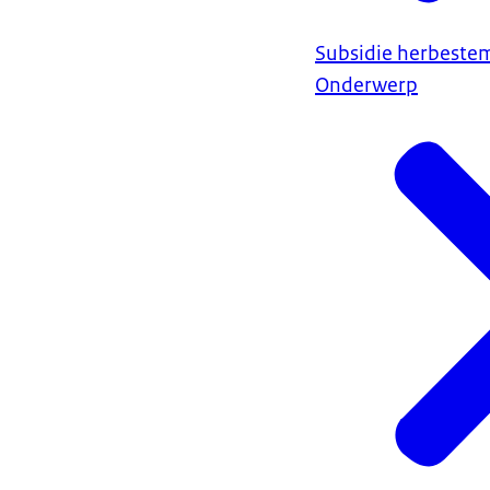
Subsidie herbest
Onderwerp