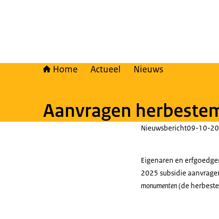
Home
Actueel
Nieuws
Aanvragen herbestem
Nieuwsbericht
09-10-20
Eigenaren en erfgoedg
2025 subsidie aanvrage
monumenten
(de herbest