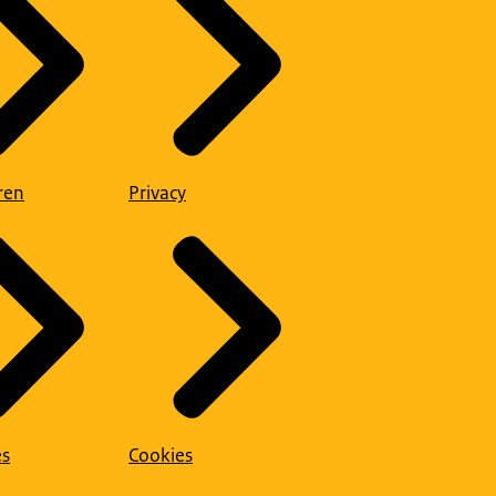
ren
Privacy
es
Cookies