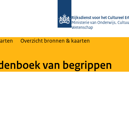
Naar de homepage van Rijksdienst voo
Rijksdienst voor het Cultureel E
Ministerie van Onderwijs, Cultuu
Wetenschap
arten
Overzicht bronnen & kaarten
denboek van begrippen