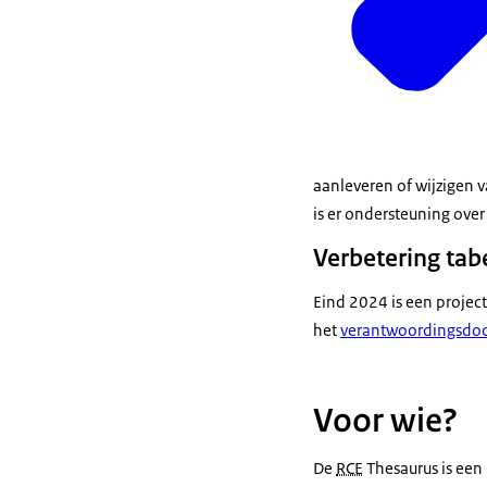
aanleveren of wijzigen v
is er ondersteuning ove
Verbetering tab
Eind 2024 is een projec
het
verantwoordingsdoc
Voor wie?
De
RCE
Thesaurus is een 