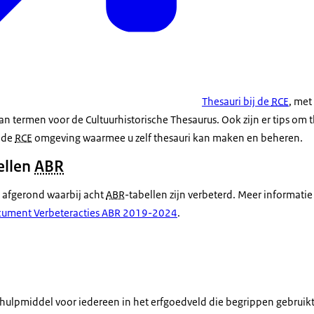
Thesauri bij de
RCE
, met
an termen voor de Cultuurhistorische Thesaurus. Ook zijn er tips om t
r de
RCE
omgeving waarmee u zelf thesauri kan maken en beheren.
ellen
ABR
t afgerond waarbij acht
ABR
-tabellen zijn verbeterd. Meer informatie 
ument Verbeteracties ABR 2019-2024
.
hulpmiddel voor iedereen in het erfgoedveld die begrippen gebruikt