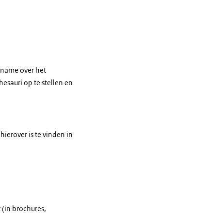
 name over het
hesauri op te stellen en
hierover is te vinden in
 (in brochures,