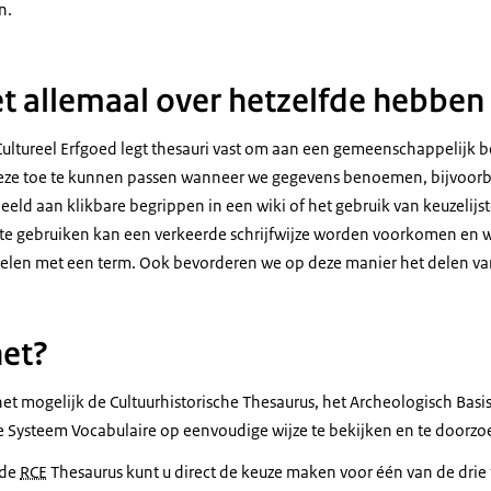
n.
t allemaal over hetzelfde hebben
 Cultureel Erfgoed legt thesauri vast om aan een gemeenschappelijk 
ze toe te kunnen passen wanneer we gegevens benoemen, bijvoorbee
eeld aan klikbare begrippen in een wiki of het gebruik van keuzelijst
i te gebruiken kan een verkeerde schrijfwijze worden voorkomen en 
elen met een term. Ook bevorderen we op deze manier het delen va
het?
het mogelijk de Cultuurhistorische Thesaurus, het Archeologisch Basis
 Systeem Vocabulaire op eenvoudige wijze te bekijken en te doorzo
 de
RCE
Thesaurus kunt u direct de keuze maken voor één van de drie 