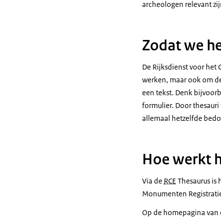
archeologen relevant zij
Zodat we he
De Rijksdienst voor het
werken, maar ook om de
een tekst. Denk bijvoorb
formulier. Door thesaur
allemaal hetzelfde bedo
Hoe werkt 
Via de
RCE
Thesaurus is 
Monumenten Registratie
Op de homepagina van