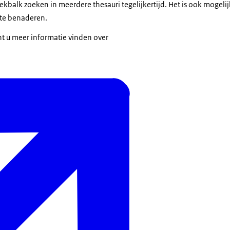
ekbalk zoeken in meerdere thesauri tegelijkertijd. Het is ook mogeli
 te benaderen.
t u meer informatie vinden over