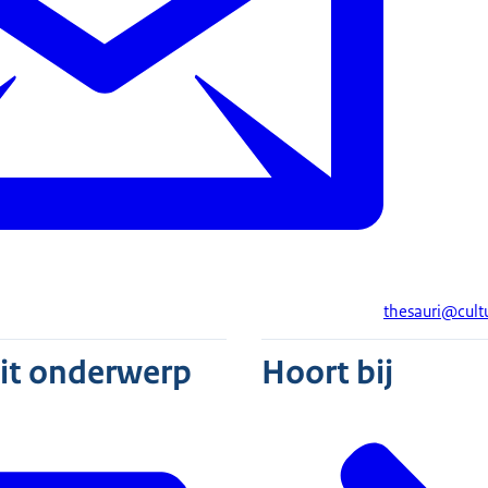
thesauri@cult
dit onderwerp
Hoort bij