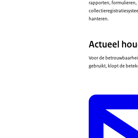
rapporten, formulieren,
collectieregistratiesyst
hanteren.
Actueel ho
Voor de betrouwbaarheid
gebruikt, klopt de betek