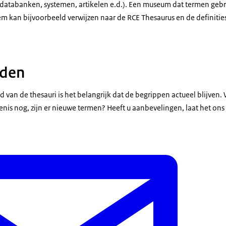
 databanken, systemen, artikelen e.d.). Een museum dat termen gebru
eem kan bijvoorbeeld verwijzen naar de RCE Thesaurus en de definities
uden
 van de thesauri is het belangrijk dat de begrippen actueel blijven
enis nog, zijn er nieuwe termen? Heeft u aanbevelingen, laat het ons