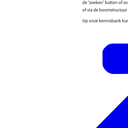
de ‘zoeken’ button of zo
of via de boomstructuur
Op onze kennisbank kun