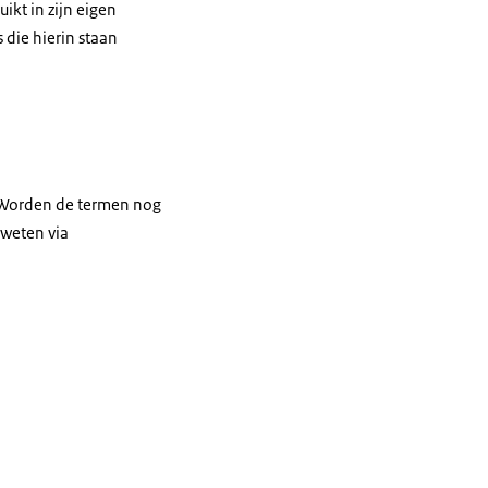
ikt in zijn eigen
 die hierin staan
. Worden de termen nog
 weten via