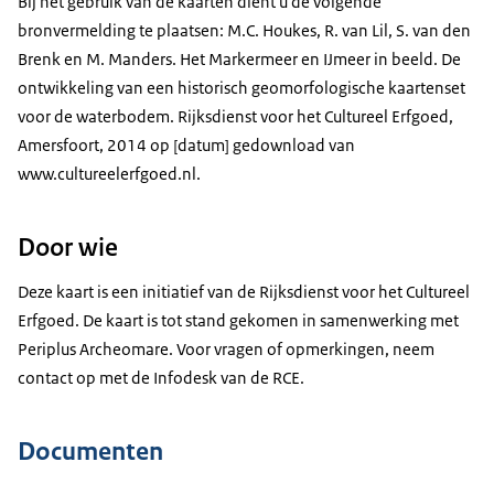
Bij het gebruik van de kaarten dient u de volgende
bronvermelding te plaatsen: M.C. Houkes, R. van Lil, S. van den
Brenk en M. Manders. Het Markermeer en IJmeer in beeld. De
ontwikkeling van een historisch geomorfologische kaartenset
voor de waterbodem. Rijksdienst voor het Cultureel Erfgoed,
Amersfoort, 2014 op [datum] gedownload van
www.cultureelerfgoed.nl.
Door wie
Deze kaart is een initiatief van de Rijksdienst voor het Cultureel
Erfgoed. De kaart is tot stand gekomen in samenwerking met
Periplus Archeomare. Voor vragen of opmerkingen, neem
contact op met de Infodesk van de RCE.
Documenten