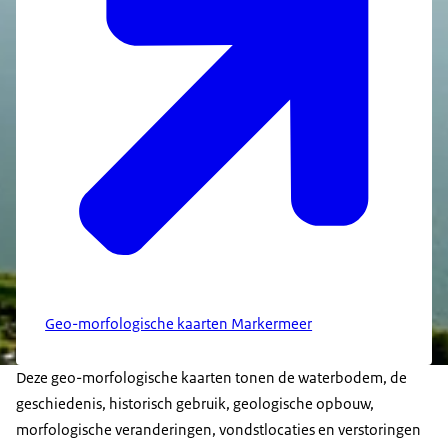
Geo-morfologische kaarten Markermeer
Deze geo-morfologische kaarten tonen de waterbodem, de
geschiedenis, historisch gebruik, geologische opbouw,
morfologische veranderingen, vondstlocaties en verstoringen