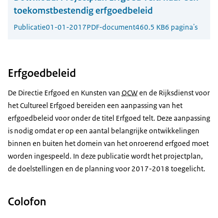
toekomstbestendig erfgoedbeleid
Publicatie
01-01-2017
PDF-document
460.5 KB
6 pagina's
Erfgoedbeleid
De Directie Erfgoed en Kunsten van
OCW
en de Rijksdienst voor
het Cultureel Erfgoed bereiden een aanpassing van het
erfgoedbeleid voor onder de titel Erfgoed telt. Deze aanpassing
is nodig omdat er op een aantal belangrijke ontwikkelingen
binnen en buiten het domein van het onroerend erfgoed moet
worden ingespeeld. In deze publicatie wordt het projectplan,
de doelstellingen en de planning voor 2017-2018 toegelicht.
Colofon