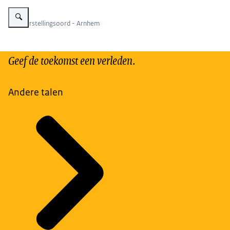
Vergroot afbeelding Bio-Herstellingsoord - Arnhem
Bio-Herstellingsoord - Arnhem
Geef de toekomst een verleden.
Andere talen