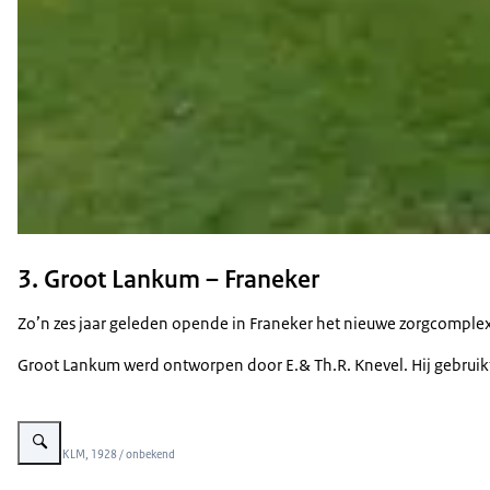
3. Groot Lankum – Franeker
Zo’n zes jaar geleden opende in Franeker het nieuwe zorgcomplex
Groot Lankum werd ontworpen door E.& Th.R. Knevel. Hij gebruikt
Vergroot afbeelding Groot Lankum – Franeker
Beeld: © KLM, 1928 / onbekend