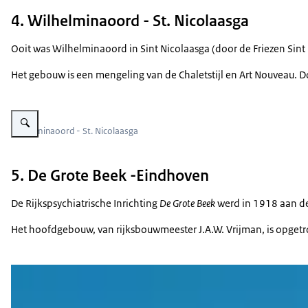
4. Wilhelminaoord - St. Nicolaasga
Ooit was Wilhelminaoord in Sint Nicolaasga (door de Friezen Sint
Het gebouw is een mengeling van de Chaletstijl en Art Nouveau. D
Vergroot afbeelding Wilhelminaoord - St. Nicolaasga
Wilhelminaoord - St. Nicolaasga
5. De Grote Beek -Eindhoven
De Rijkspsychiatrische Inrichting
De Grote Beek
werd in 1918 aan de
Het hoofdgebouw, van rijksbouwmeester J.A.W. Vrijman, is opget