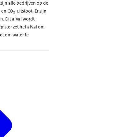
ijn alle bedrijven op de
n CO₂-uitstoot. Er zijn
. Dit afval wordt
gister zet het afval om
zet om water te