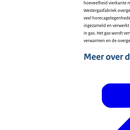
hoeveelheid vierkante me
Westergasfabriek overges
veel horecagelegenheden
ingezameld en verwerkt i
in gas. Het gas wordt ve
verwarmen en de overgeb
Meer over 