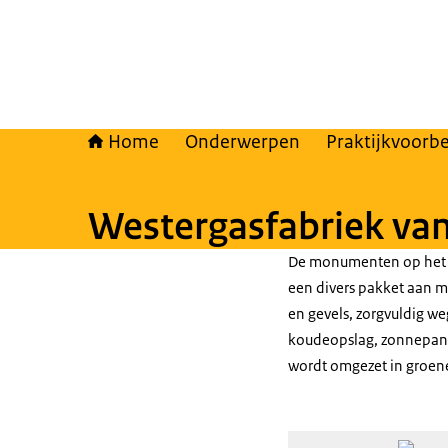
Home
Onderwerpen
Praktijkvoorb
Westergasfabriek van
De monumenten op het W
een divers pakket aan m
en gevels, zorgvuldig w
koudeopslag, zonnepane
wordt omgezet in groen