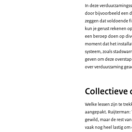
In deze verduurzamings
door bijvoorbeeld een da
zeggen dat voldoende fi
kun je gerust rekenen o
een beroep doen op diver
moment dat het installat
systeem, zoals stadswar
geven om deze overstap 
over verduurzaming gead
Collectieve
Welke lessen zijn te trek
aangepakt. Ruijterman: 
gewild, maar de rest van d
vaak nog heel lastig om 