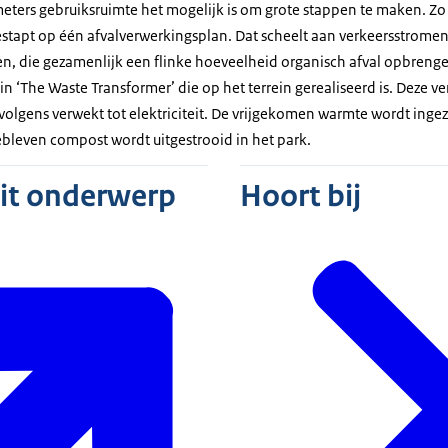
ters gebruiksruimte het mogelijk is om grote stappen te maken. Zo z
tapt op één afvalverwerkingsplan. Dat scheelt aan verkeersstromen e
, die gezamenlijk een flinke hoeveelheid organisch afval opbrengen
n ‘The Waste Transformer’ die op het terrein gerealiseerd is. Deze ver
rvolgens verwekt tot elektriciteit. De vrijgekomen warmte wordt inge
leven compost wordt uitgestrooid in het park.
dit onderwerp
Hoort bij