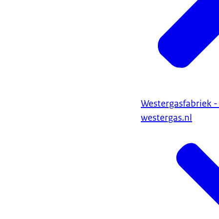
Westergasfabriek -
westergas.nl