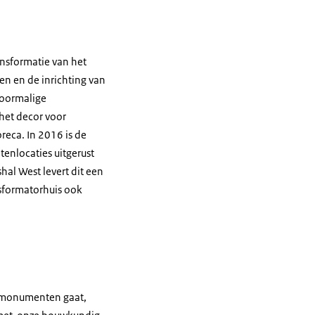
nsformatie van het
en en de inrichting van
voormalige
het decor voor
reca. In 2016 is de
enlocaties uitgerust
hal West levert dit een
sformatorhuis ook
ksmonumenten gaat,