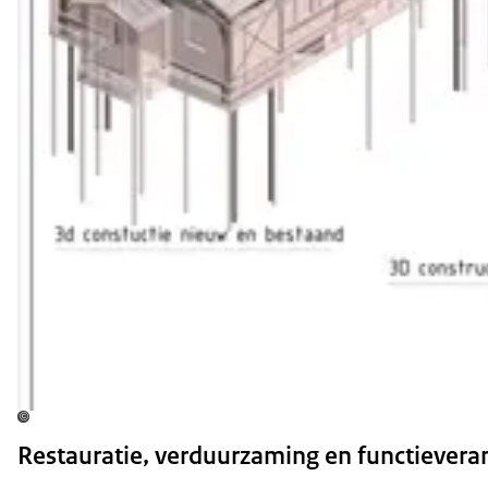
©
Restauratie, verduurzaming en functievera