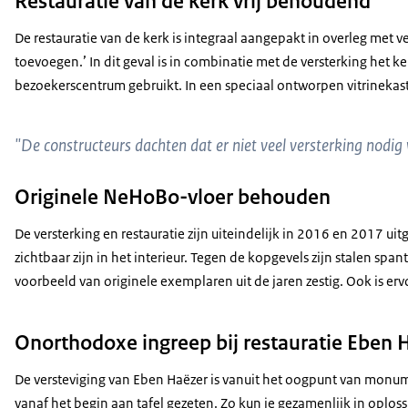
Restauratie van de kerk vrij behoudend
De restauratie van de kerk is integraal aangepakt in overleg met v
toevoegen.’ In dit geval is in combinatie met de versterking het 
bezoekerscentrum gebruikt. In een speciaal ontworpen vitrinekast
"De constructeurs dachten dat er niet veel versterking nodig
Originele NeHoBo-vloer behouden
De versterking en restauratie zijn uiteindelijk in 2016 en 2017 
zichtbaar zijn in het interieur. Tegen de kopgevels zijn stalen 
voorbeeld van originele exemplaren uit de jaren zestig. Ook is 
Onorthodoxe ingreep bij restauratie Eben 
De versteviging van Eben Haëzer is vanuit het oogpunt van monum
vanaf het begin aan tafel gezeten. Zo kun je gezamenlijk in oplos