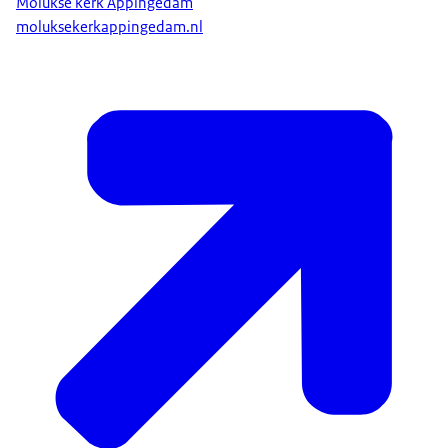
Molukse kerk Appingedam
moluksekerkappingedam.nl