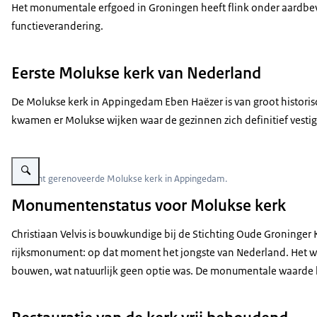
Het monumentale erfgoed in Groningen heeft flink onder aardbev
functieverandering.
Eerste Molukse kerk van Nederland
De Molukse kerk in Appingedam Eben Haëzer is van groot historis
kwamen er Molukse wijken waar de gezinnen zich definitief ves
Vergroot afbeelding Aanzicht gerenoveerde witte Molukse kerk in Apping
Aanzicht gerenoveerde Molukse kerk in Appingedam.
Monumentenstatus voor Molukse kerk
Christiaan Velvis is bouwkundige bij de Stichting Oude Groninger
rijksmonument: op dat moment het jongste van Nederland. Het was
bouwen, wat natuurlijk geen optie was. De monumentale waarde he