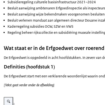
Subsidieregeling culturele basisinfrastructuur 2021–2024
Besluit aanwijzing ambtenaren Erfgoedinspectie als inspecteur
Besluit aanwijzing wijze bekendmaken voorgenomen besluiten 
Besluit verlenen mandaat aan algemeen directeur Douane inzak
Kaderregeling subsidies OCW, SZW en VWS
Regeling beheer rijkscollectie en subsidiëring museale instelli
Wat staat er in de Erfgoedwet over roerend
De Erfgoedwet is opgedeeld in acht hoofdstukken. In zeven van 
Definities (hoofdstuk 1)
De Erfgoedwet start met een verklarende woordenlijst waarin ond
[Tekst gaat verder onder de afbeelding]
Vergroot afbeelding Infographic met tekst: De Erfgoedwet: cultuurgoederen
Beeld: RCE