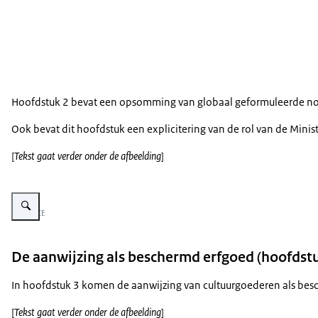
Hoofdstuk 2 bevat een opsomming van globaal geformuleerde norme
Ook bevat dit hoofdstuk een explicitering van de rol van de Minis
[
Tekst gaat verder onder de afbeelding
]
Vergroot afbeelding Infographic met tekst: Beheer en behoud van de rijksc
Beeld: RCE
De aanwijzing als beschermd erfgoed (hoofdstu
In hoofdstuk 3 komen de aanwijzing van cultuurgoederen als besc
[
Tekst gaat verder onder de afbeelding
]