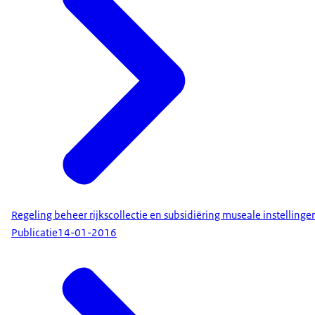
Regeling beheer rijkscollectie en subsidiëring museale instellinge
Publicatie
14-01-2016