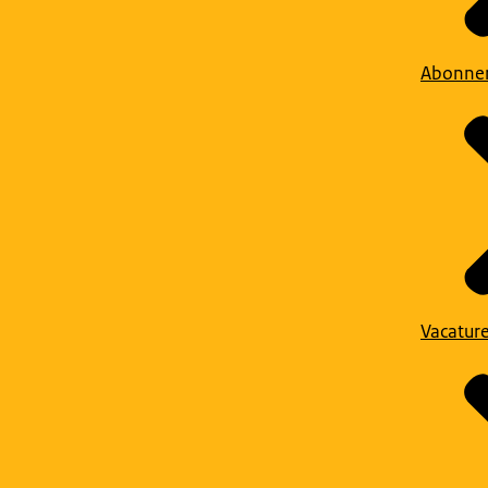
Abonne
Vacatur