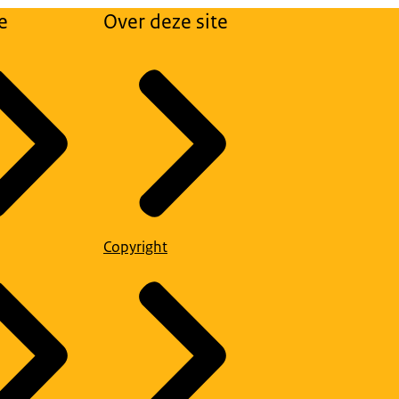
e
Over deze site
Copyright