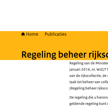
Home
Publicaties
Regeling beheer rijks
Regeling van de Ministe
januari 2016, nr. WJZ/
van de rijkscollectie, de
taak tot beheer van col
(Regeling beheer rijksco
De regeling die u hierond
geldende regeling kunt 