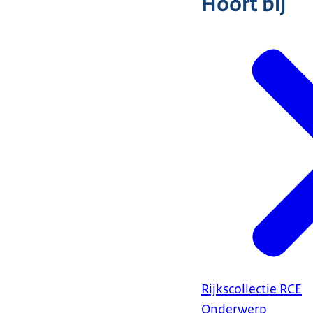
Hoort bij
Rijkscollectie RCE
Onderwerp