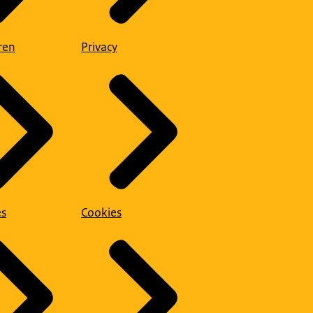
ren
Privacy
es
Cookies