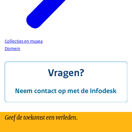
Collecties en musea
Domein
Geef de toekomst een verleden.