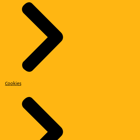
Cookies