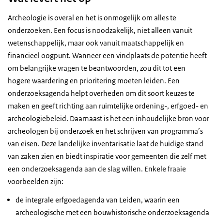
Archeologie is overal en het is onmogelijk om alles te
onderzoeken. Een focus is noodzakelijk, niet alleen vanuit
wetenschappelijk, maar ook vanuit maatschappelijk en
financieel oogpunt. Wanneer een vindplaats de potentie heeft
om belangrijke vragen te beantwoorden, zou dit tot een
hogere waardering en prioritering moeten leiden. Een
onderzoeksagenda helpt overheden om dit soort keuzes te
maken en geeft richting aan ruimtelijke ordening-, erfgoed- en
archeologiebeleid. Daarnaast is het een inhoudelijke bron voor
archeologen bij onderzoek en het schrijven van programma’s
van eisen. Deze landelijke inventarisatie laat de huidige stand
van zaken zien en biedt inspiratie voor gemeenten die zelf met
een onderzoeksagenda aan de slag willen. Enkele fraaie
voorbeelden zijn:
de integrale erfgoedagenda van Leiden, waarin een
archeologische met een bouwhistorische onderzoeksagenda