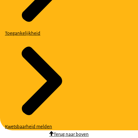
Toegankelijkheid
Kwetsbaarheid melden
Terug naar boven