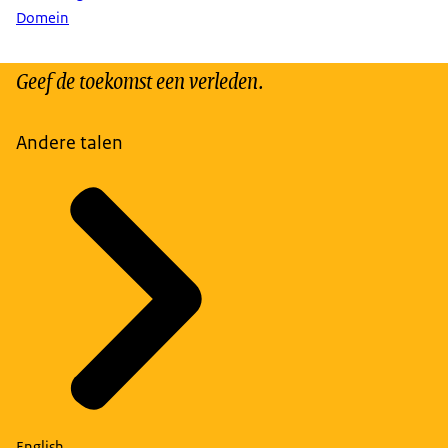
Domein
Geef de toekomst een verleden.
Andere talen
English