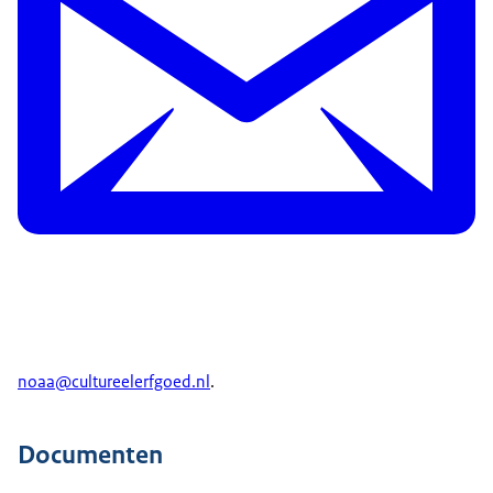
noaa@cultureelerfgoed.nl
.
Documenten