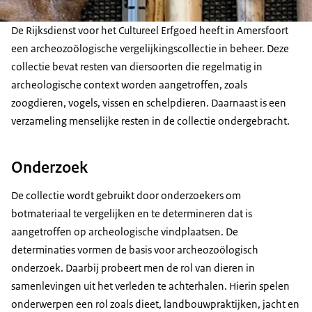
De Rijksdienst voor het Cultureel Erfgoed heeft in Amersfoort
een archeozoölogische vergelijkingscollectie in beheer. Deze
collectie bevat resten van diersoorten die regelmatig in
archeologische context worden aangetroffen, zoals
zoogdieren, vogels, vissen en schelpdieren. Daarnaast is een
verzameling menselijke resten in de collectie ondergebracht.
Onderzoek
De collectie wordt gebruikt door onderzoekers om
botmateriaal te vergelijken en te determineren dat is
aangetroffen op archeologische vindplaatsen. De
determinaties vormen de basis voor archeozoölogisch
onderzoek. Daarbij probeert men de rol van dieren in
samenlevingen uit het verleden te achterhalen. Hierin spelen
onderwerpen een rol zoals dieet, landbouwpraktijken, jacht en