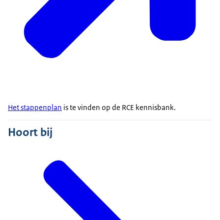
Het stappenplan
is te vinden op de RCE kennisbank.
Hoort bij