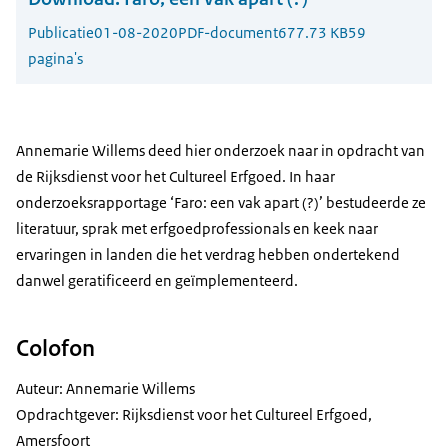
Publicatie
01-08-2020
PDF-document
677.73 KB
59
pagina's
Annemarie Willems deed hier onderzoek naar in opdracht van
de Rijksdienst voor het Cultureel Erfgoed. In haar
onderzoeksrapportage ‘Faro: een vak apart (?)’ bestudeerde ze
literatuur, sprak met erfgoedprofessionals en keek naar
ervaringen in landen die het verdrag hebben ondertekend
danwel geratificeerd en geïmplementeerd.
Colofon
Auteur: Annemarie Willems
Opdrachtgever: Rijksdienst voor het Cultureel Erfgoed,
Amersfoort