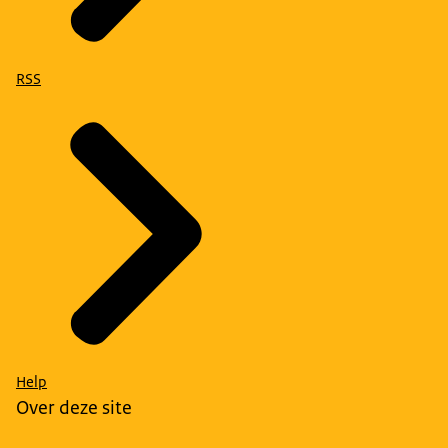
RSS
Help
Over deze site