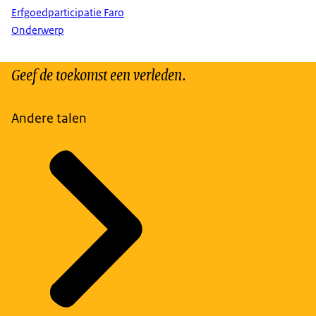
Erfgoedparticipatie Faro
Onderwerp
Geef de toekomst een verleden.
Andere talen