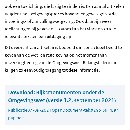
ook een toelichting, die lastig te vinden is. Een aantal artikelen
is tijdens het wetgevingsproces bovendien gewijzigd via de
invoerings- of aanvullingswetgeving. Ook daar zijn weer
toelichtingen bij gegeven. Daarom kan het vinden van alle
relevante teksten een uitdaging zijn.
Dit overzicht van artikelen is bedoeld om een actueel beeld te
geven van de wet- en regelgeving op het moment van
inwerkingtreding van de Omgevingswet. Belangstellenden
krijgen zo eenvoudig toegang tot deze informatie.
Download:
Rijksmonumenten onder de
Omgevingswet (versie 1.2, september 2021)
Publicatie
07-09-2021
OpenDocument-tekst
285.69 KB
94
pagina's