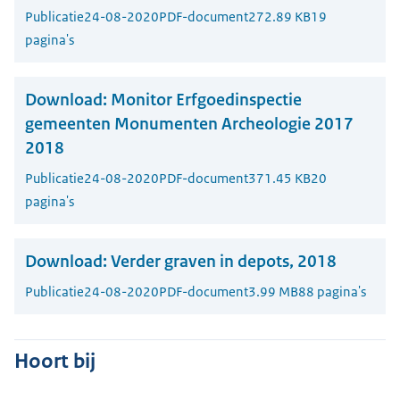
Publicatie
24-08-2020
PDF-document
272.89 KB
19
pagina's
Download:
Monitor Erfgoedinspectie
gemeenten Monumenten Archeologie 2017
2018
Publicatie
24-08-2020
PDF-document
371.45 KB
20
pagina's
Download:
Verder graven in depots, 2018
Publicatie
24-08-2020
PDF-document
3.99 MB
88 pagina's
Hoort bij