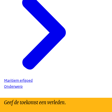
Maritiem erfgoed
Onderwerp
Geef de toekomst een verleden.