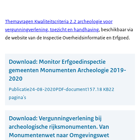
Themavragen Kwaliteitscriteria 2.2 archeologie voor
vergunningverlening, toezicht en handhaving
, beschikbaar via
de website van de Inspectie Overheidsinformatie en Erfgoed.
Download:
Monitor Erfgoedinspectie
gemeenten Monumenten Archeologie 2019-
2020
Publicatie
24-08-2020
PDF-document
157.18 KB
22
pagina's
Download:
Vergunningverlening bij
archeologische rijksmonumenten. Van
Monumentenwet naar Omgevingswet