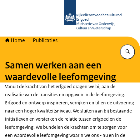
Naar de homepage van Rijksdienst vo
Rijksdienst voor het Cultureel
Erfgoed
Ministerie van Onderwijs,
Cultuur en Wetenschap
Home
Publicaties
Vu
Samen werken aan een
waardevolle leefomgeving
Vanuit de kracht van het erfgoed dragen we bij aan de
realisatie van de transities en opgaven in de leefomgeving.
Erfgoed en ontwerp inspireren, verrijken en tillen de uitvoering
naar een hoger kwaliteitsniveau. We sluiten aan bij bestaande
initiatieven en versterken de relatie tussen erfgoed en de
leefomgeving. We bundelen de krachten om te zorgen voor
een waardevolle leefomgeving waarin we ons - nu en in de