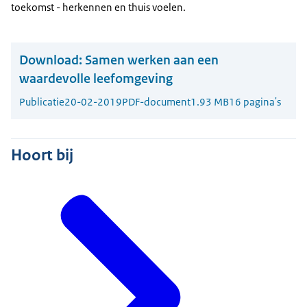
toekomst - herkennen en thuis voelen.
Download:
Samen werken aan een
waardevolle leefomgeving
Publicatie
20-02-2019
PDF-document
1.93 MB
16 pagina's
Hoort bij