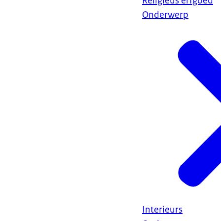
Religieus erfgoed
Onderwerp
Interieurs