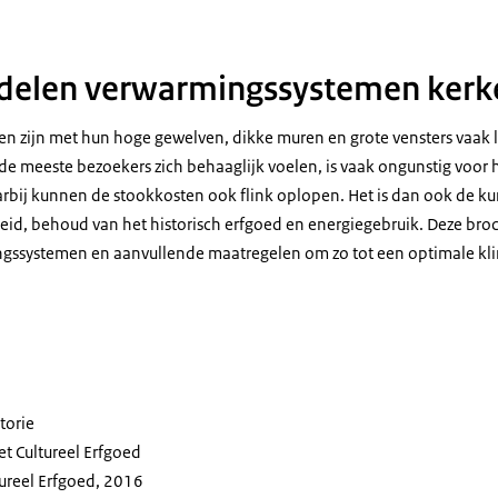
adelen verwarmingssystemen kerk
n zijn met hun hoge gewelven, dikke muren en grote vensters vaak la
de meeste bezoekers zich behaaglijk voelen, is vaak ongunstig voor 
Daarbij kunnen de stookkosten ook flink oplopen. Het is dan ook de
heid, behoud van het historisch erfgoed en energiegebruik. Deze broc
ngssystemen en aanvullende maatregelen om zo tot een optimale kl
torie
et Cultureel Erfgoed
tureel Erfgoed, 2016