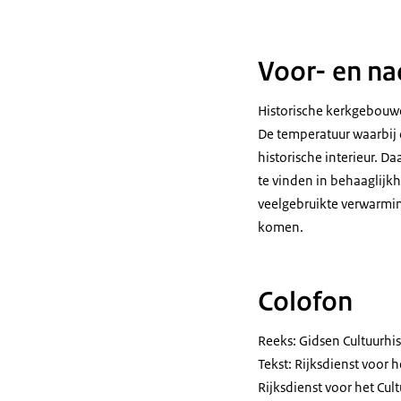
Voor- en n
Historische kerkgebouwe
De temperatuur waarbij 
historische interieur. 
te vinden in behaaglijk
veelgebruikte verwarmi
komen.
Colofon
Reeks: Gidsen Cultuurhis
Tekst: Rijksdienst voor h
Rijksdienst voor het Cul