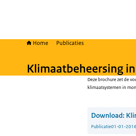
Home
Publicaties
Klimaatbeheersing i
Deze brochure zet de voo
klimaatsystemen in mo
Download:
Kl
Publicatie
01-01-201