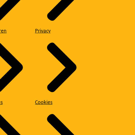
ren
Privacy
es
Cookies