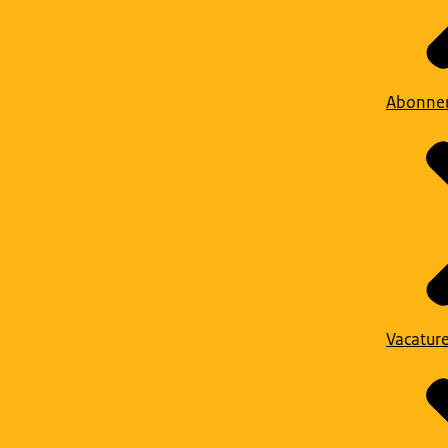
Abonne
Vacatur