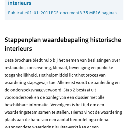
interieurs
Publicatie
01-01-2011
PDF-document
8.35 MB
16 pagina's
Stappenplan waardebepaling historische
interieurs
Deze brochure biedt hulp bij het nemen van beslissingen over
restauratie, conservering, klimaat, beveiliging en publieke
toegankelijkheid. Het hulpmiddel licht het proces van
waardering stapsgewijs toe. Allereerst wordt de aanleiding en
de onderzoeksvraag verwoord. Stap 2 bestaat uit
vooronderzoek en de aanleg van een dossier met alle
beschikbare informatie. Vervolgens is het tijd om een
waarderingsteam samen te stellen. Hierna vindt de waardering
plaats aan de hand van een aantal beoordelingscriteria.
Wanneer deze waardering is uitgewerkt kan er een