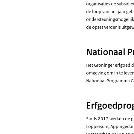
organisaties de subsidi
de loop van het jaar ge
ondersteuningsmogelijk
de opzet verder is uitge
Nationaal 
Het Groninger erfgoed dr
omgeving om in te leven 
Nationaal Programma Gro
Erfgoedpr
Sinds 2017 werken de g
Loppersum, Appingedam, 