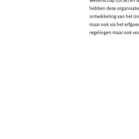
Wetenschap (OCW) en Na
hebben deze organisati
ontwikkeling van het Gr
maar ook via het erfgoe
regelingen maar ook voo