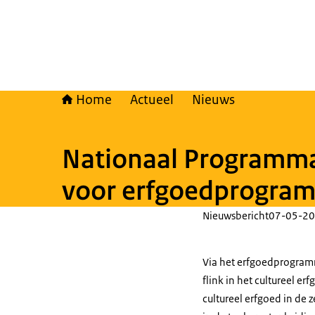
Home
Actueel
Nieuws
Nationaal Programma 
voor erfgoedprogra
Nieuwsbericht
07-05-20
Via het erfgoedprogra
flink in het cultureel e
cultureel erfgoed in de