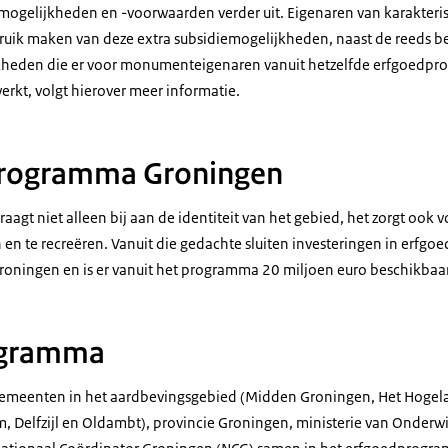
emogelijkheden en -voorwaarden verder uit. Eigenaren van karakter
bruik maken van deze extra subsidiemogelijkheden, naast de reeds b
heden die er voor monumenteigenaren vanuit hetzelfde erfgoedpr
werkt, volgt hierover meer informatie.
Programma Groningen
aagt niet alleen bij aan de identiteit van het gebied, het zorgt ook 
en te recreëren. Vanuit die gedachte sluiten investeringen in erfgoe
ningen en is er vanuit het programma 20 miljoen euro beschikbaar
ogramma
emeenten in het aardbevingsgebied (Midden Groningen, Het Hogel
Delfzijl en Oldambt), provincie Groningen, ministerie van Onderwij