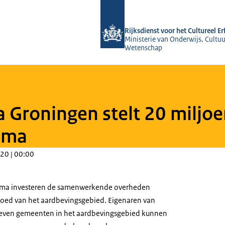
Naar de homepage van Rijksdienst voo
Rijksdienst voor het Cultureel E
Ministerie van Onderwijs, Cultuu
Wetenschap
Groningen stelt 20 miljoe
mma
20 | 00:00
mma investeren de samenwerkende overheden
rfgoed van het aardbevingsgebied. Eigenaren van
 zeven gemeenten in het aardbevingsgebied kunnen