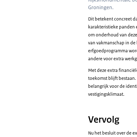
Groningen.
Dit betekent concreet 
karakteristieke panden 
om onderhoud van deze 
van vakmanschap in de b
erfgoedprogramma wordt 
andere voor extra werk
Met deze extra financië
toekomst blijft bestaan
belangrijk voor de ident
vestigingsklimaat.
Vervolg
Nu het besluit over de e