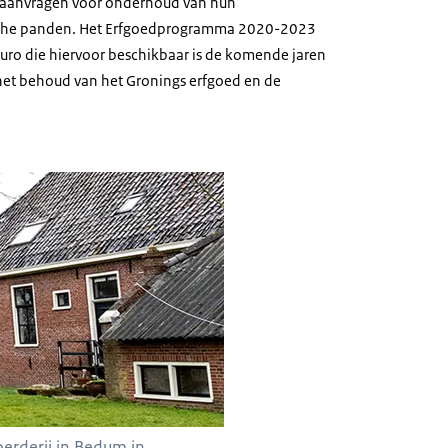
e aanvragen voor onderhoud van hun
rische panden. Het Erfgoedprogramma 2020-2023
uro die hiervoor beschikbaar is de komende jaren
het behoud van het Gronings erfgoed en de
onumentale boerderij in Bedum in Groningen.
erderij in Bedum in