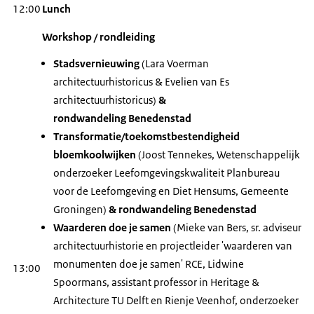
12:00
Lunch
Workshop / rondleiding
Stadsvernieuwing
(Lara Voerman
architectuurhistoricus & Evelien van Es
architectuurhistoricus)
&
rondwandeling Benedenstad
Transformatie/toekomstbestendigheid
bloemkoolwijken
(Joost Tennekes, Wetenschappelijk
onderzoeker Leefomgevingskwaliteit Planbureau
voor de Leefomgeving en Diet Hensums, Gemeente
Groningen)
& rondwandeling Benedenstad
Waarderen doe je samen
(Mieke van Bers, sr. adviseur
architectuurhistorie en projectleider 'waarderen van
monumenten doe je samen' RCE, Lidwine
13:00
Spoormans, assistant professor in
Heritage &
Architecture
TU Delft en Rienje Veenhof, onderzoeker