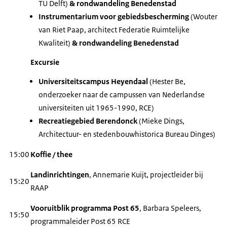
TU Delft)
& rondwandeling Benedenstad
Instrumentarium voor gebiedsbescherming
(Wouter
van Riet Paap, architect Federatie Ruimtelijke
Kwaliteit)
& rondwandeling Benedenstad
Excursie
Universiteitscampus Heyendaal
(Hester Be,
onderzoeker naar de campussen van Nederlandse
universiteiten uit 1965-1990, RCE)
Recreatiegebied Berendonck
(Mieke Dings,
Architectuur- en stedenbouwhistorica Bureau Dinges)
15:00
Koffie / thee
Landinrichtingen
,
Annemarie Kuijt, projectleider bij
15:20
RAAP
Vooruitblik programma Post 65
,
Barbara Speleers,
15:50
programmaleider Post 65 RCE