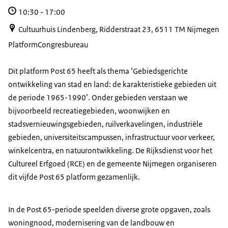
10:30
-
17:00
Cultuurhuis Lindenberg, Ridderstraat 23, 6511 TM Nijmegen
Platform
Congresbureau
Dit platform Post 65 heeft als thema ‘Gebiedsgerichte
ontwikkeling van stad en land: de karakteristieke gebieden uit
de periode 1965-1990’. Onder gebieden verstaan we
bijvoorbeeld recreatiegebieden, woonwijken en
stadsvernieuwingsgebieden, ruilverkavelingen, industriële
gebieden, universiteitscampussen, infrastructuur voor verkeer,
winkelcentra, en natuurontwikkeling. De Rijksdienst voor het
Cultureel Erfgoed (RCE) en de gemeente Nijmegen organiseren
dit vijfde Post 65 platform gezamenlijk.
In de Post 65-periode speelden diverse grote opgaven, zoals
woningnood, modernisering van de landbouw en