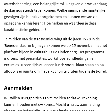
waterbeheersing, een belangrijke rol. Opgaven die we vandaag
de dag nog steeds tegenkomen. Welke ingrijpende ruimtelijke
gevolgen zijn hieruit voortgekomen en kunnen we van de
opgedane kennis leren? Hoe herken en waardeer je deze
karakteristieke gebieden?
Te midden van de stadsvernieuwing uit de jaren 1970 in de
'Benedenstad' in Nijmegen komen we op 25 november met het
platform bijeen in cultuurhuis De Lindenberg. Het programma
is divers, met presentaties, workshops, rondleidingen en
excursies. Tussentijds zal er een lunch voor u klaar staan en na
afloop is er ruimte om met elkaar bij te praten tijdens de borrel.
Aanmelden
Wij willen u vragen zich aan te melden zodat wij rekening
kunnen houden met uw komst. Mocht u na uw aanmelding
alsnog verhinderd zijn, wilt u uw afmelding dan aan ons