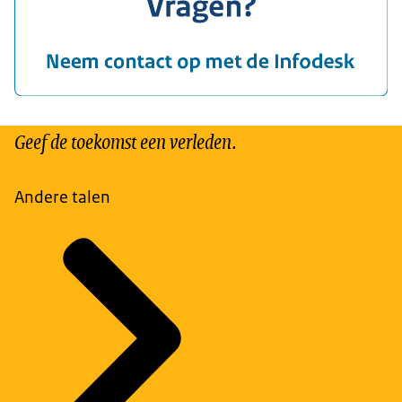
Geef de toekomst een verleden.
Andere talen