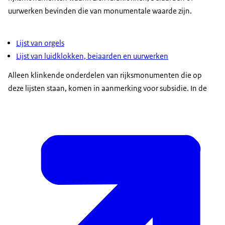
uurwerken bevinden die van monumentale waarde zijn.
Lijst van orgels
Lijst van luidklokken, beiaarden en uurwerken
Alleen klinkende onderdelen van rijksmonumenten die op
deze lijsten staan, komen in aanmerking voor subsidie. In de