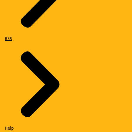
RSS
Help