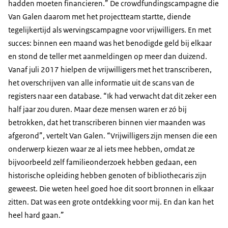
hadden moeten financieren.” De crowdfundingscampagne die
Van Galen daarom met het projectteam startte, diende
tegelijkertijd als wervingscampagne voor vrijwilligers. En met
succes: binnen een maand was het benodigde geld bij elkaar
en stond de teller met aanmeldingen op meer dan duizend.
Vanaf juli 2017 hielpen de vrijwilligers met het transcriberen,
het overschrijven van alle informatie uit de scans van de
registers naar een database. “Ik had verwacht dat dit zeker een
half jaar zou duren. Maar deze mensen waren er zó bij
betrokken, dat het transcriberen binnen vier maanden was
afgerond”, vertelt Van Galen. “Vrijwilligers zijn mensen die een
onderwerp kiezen waar ze al iets mee hebben, omdat ze
bijvoorbeeld zelf familieonderzoek hebben gedaan, een
historische opleiding hebben genoten of bibliothecaris zijn
geweest. Die weten heel goed hoe dit soort bronnen in elkaar
zitten. Dat was een grote ontdekking voor mij. En dan kan het
heel hard gaan.”