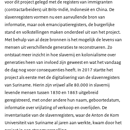
voor dit project gelegd met de registers van immigranten
(contractarbeiders) uit Brits-Indië, Indonesië en China. De
slavenregisters vormen nu een aanvullende bron van
informatie, maar ook emancipatieregisters, de burgerlijke
stand en volkstellingen maken onderdeel uit van het project.
Met behulp van al deze bronnen is het mogelijk de levens van
mensen uit verschillende generaties te reconstrueren. Zo
ontstaat meer inzicht in hoe slavernij en kolonialisme over
generaties heen van invloed zijn geweest en wat het vandaag
de dag nog voor consequenties heeft. In 2017 startte het
project als eerste met de digitalisering van de slavenregisters
van Suriname. Hierin zijn vrijwel alle 80.000 in slavernij
levende mensen tussen 1830 en 1863 uitgebreid
geregistreerd, met onder andere hun naam, geboortedatum,
informatie over vrijlating of verkoop en overlijden. De
inventarisatie van de slavenregisters, waar de Anton de Kom
Universiteit van Suriname al jaren aan werkte, kwam door het