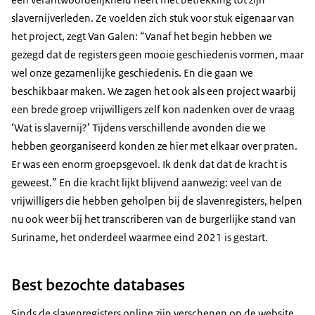
slavernijverleden. Ze voelden zich stuk voor stuk eigenaar van
het project, zegt Van Galen: “Vanaf het begin hebben we
gezegd dat de registers geen mooie geschiedenis vormen, maar
wel onze gezamenlijke geschiedenis. En die gaan we
beschikbaar maken. We zagen het ook als een project waarbij
een brede groep vrijwilligers zelf kon nadenken over de vraag
‘Wat is slavernij?’ Tijdens verschillende avonden die we
hebben georganiseerd konden ze hier met elkaar over praten.
Er was een enorm groepsgevoel. Ik denk dat dat de kracht is
geweest.” En die kracht lijkt blijvend aanwezig: veel van de
vrijwilligers die hebben geholpen bij de slavenregisters, helpen
nu ook weer bij het transcriberen van de burgerlijke stand van
Suriname, het onderdeel waarmee eind 2021 is gestart.
Best bezochte databases
Sinds de slavenregisters online zijn verschenen op de website