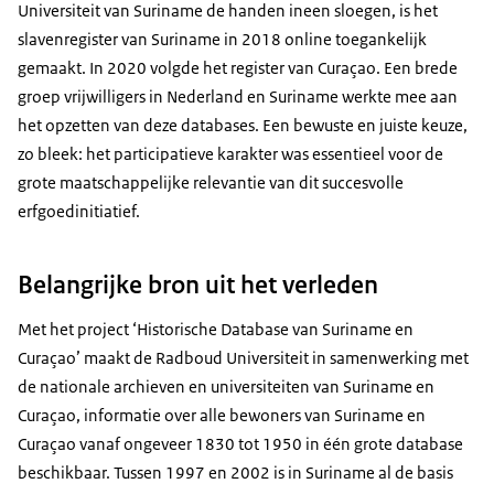
Universiteit van Suriname de handen ineen sloegen, is het
slavenregister van Suriname in 2018 online toegankelijk
gemaakt. In 2020 volgde het register van Curaçao. Een brede
groep vrijwilligers in Nederland en Suriname werkte mee aan
het opzetten van deze databases. Een bewuste en juiste keuze,
zo bleek: het participatieve karakter was essentieel voor de
grote maatschappelijke relevantie van dit succesvolle
erfgoedinitiatief.
Belangrijke bron uit het verleden
Met het project ‘Historische Database van Suriname en
Curaçao’ maakt de Radboud Universiteit in samenwerking met
de nationale archieven en universiteiten van Suriname en
Curaçao, informatie over alle bewoners van Suriname en
Curaçao vanaf ongeveer 1830 tot 1950 in één grote database
beschikbaar. Tussen 1997 en 2002 is in Suriname al de basis