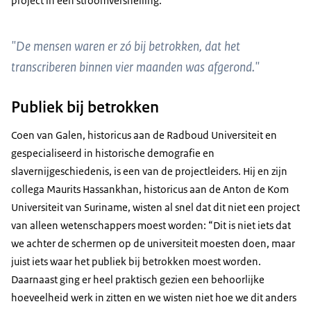
project in een stroomversnelling.
"De mensen waren er zó bij betrokken, dat het
transcriberen binnen vier maanden was afgerond."
Publiek bij betrokken
Coen van Galen, historicus aan de Radboud Universiteit en
gespecialiseerd in historische demografie en
slavernijgeschiedenis, is een van de projectleiders. Hij en zijn
collega Maurits Hassankhan, historicus aan de Anton de Kom
Universiteit van Suriname, wisten al snel dat dit niet een project
van alleen wetenschappers moest worden: “Dit is niet iets dat
we achter de schermen op de universiteit moesten doen, maar
juist iets waar het publiek bij betrokken moest worden.
Daarnaast ging er heel praktisch gezien een behoorlijke
hoeveelheid werk in zitten en we wisten niet hoe we dit anders