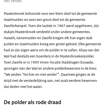
niet verder."
Mastenbroek behoorde voor een klein deel tot de gemeente
IJsselmuiden en voor een groot deel tot de gemeente
Zwollerkerspel. Toen die laatste in 1967 werd opgeheven, zijn
stukjes Mastenbroek verdeeld onder andere gemeentes.
Hasselt, Genemuiden en Zwolle kregen elk hun eigen stuk
polder en IJsselmuiden kreeg een groter gebied. Elke gemeente
had zo zijn eigen wens om de polder in te vullen. Klaas van der
Wal had destijds een boerderij in de Mastenbroekerpolder.
Toen Zwolle er in 1995 Vinex-locatie Stadshagen bouwde,
sprongen Van der Wal en andere polderbewoners in de bres:
“We zeiden ‘Tot hier en niet verder’”. Daarmee gingen ze de
strijd met de verstedelijking aan, net zoals eerdere bewoners
dat deden met het water.
De polder als rode draad