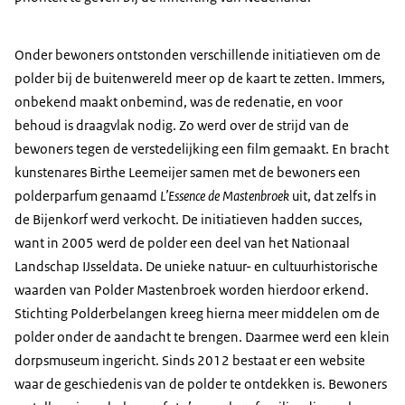
Onder bewoners ontstonden verschillende initiatieven om de
polder bij de buitenwereld meer op de kaart te zetten. Immers,
onbekend maakt onbemind, was de redenatie, en voor
behoud is draagvlak nodig. Zo werd over de strijd van de
bewoners tegen de verstedelijking een film gemaakt. En bracht
kunstenares Birthe Leemeijer samen met de bewoners een
polderparfum genaamd
L’Essence de Mastenbroek
uit, dat zelfs in
de Bijenkorf werd verkocht. De initiatieven hadden succes,
want in 2005 werd de polder een deel van het Nationaal
Landschap IJsseldata. De unieke natuur- en cultuurhistorische
waarden van Polder Mastenbroek worden hierdoor erkend.
Stichting Polderbelangen kreeg hierna meer middelen om de
polder onder de aandacht te brengen. Daarmee werd een klein
dorpsmuseum ingericht. Sinds 2012 bestaat er een website
waar de geschiedenis van de polder te ontdekken is. Bewoners