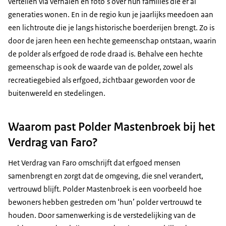
vertellen via verhalen en foto’s over hun families die er al
generaties wonen. En in de regio kun je jaarlijks meedoen aan
een lichtroute die je langs historische boerderijen brengt. Zo is
door de jaren heen een hechte gemeenschap ontstaan, waarin
de polder als erfgoed de rode draad is. Behalve een hechte
gemeenschap is ook de waarde van de polder, zowel als
recreatiegebied als erfgoed, zichtbaar geworden voor de
buitenwereld en stedelingen.
Waarom past Polder Mastenbroek bij het
Verdrag van Faro?
Het Verdrag van Faro omschrijft dat erfgoed mensen
samenbrengt en zorgt dat de omgeving, die snel verandert,
vertrouwd blijft. Polder Mastenbroek is een voorbeeld hoe
bewoners hebben gestreden om ‘hun’ polder vertrouwd te
houden. Door samenwerking is de verstedelijking van de