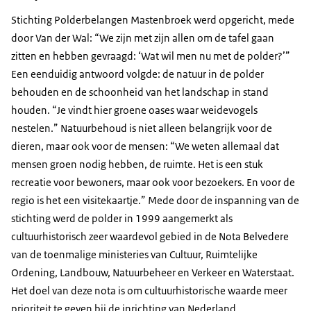
Stichting Polderbelangen Mastenbroek werd opgericht, mede
door Van der Wal: “We zijn met zijn allen om de tafel gaan
zitten en hebben gevraagd: ‘Wat wil men nu met de polder?’”
Een eenduidig antwoord volgde: de natuur in de polder
behouden en de schoonheid van het landschap in stand
houden. “Je vindt hier groene oases waar weidevogels
nestelen.” Natuurbehoud is niet alleen belangrijk voor de
dieren, maar ook voor de mensen: “We weten allemaal dat
mensen groen nodig hebben, de ruimte. Het is een stuk
recreatie voor bewoners, maar ook voor bezoekers. En voor de
regio is het een visitekaartje.” Mede door de inspanning van de
stichting werd de polder in 1999 aangemerkt als
cultuurhistorisch zeer waardevol gebied in de Nota Belvedere
van de toenmalige ministeries van Cultuur, Ruimtelijke
Ordening, Landbouw, Natuurbeheer en Verkeer en Waterstaat.
Het doel van deze nota is om cultuurhistorische waarde meer
prioriteit te geven bij de inrichting van Nederland.