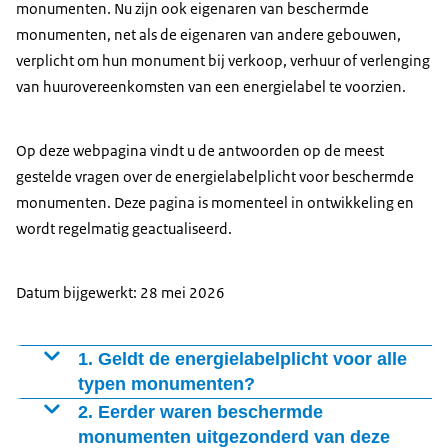
monumenten. Nu zijn ook eigenaren van beschermde
monumenten, net als de eigenaren van andere gebouwen,
verplicht om hun monument bij verkoop, verhuur of verlenging
van huurovereenkomsten van een energielabel te voorzien.
Op deze webpagina vindt u de antwoorden op de meest
gestelde vragen over de energielabelplicht voor beschermde
monumenten. Deze pagina is momenteel in ontwikkeling en
wordt regelmatig geactualiseerd.
Datum bijgewerkt: 28 mei 2026
1. Geldt de energielabelplicht voor alle
typen monumenten?
De energielabelplicht geldt voor alle beschermde
2. Eerder waren beschermde
monumenten. Er zijn echter uitzonderingen die gelden
monumenten uitgezonderd van deze