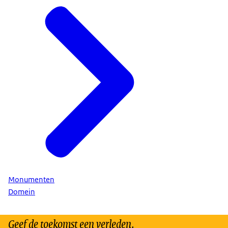
Monumenten
Domein
Geef de toekomst een verleden.