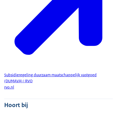
Subsidieregeling duurzaam maatschappelijk vastgoed
(DUMAVA) | RVO
rvo.nl
Hoort bij
contactformulier
.