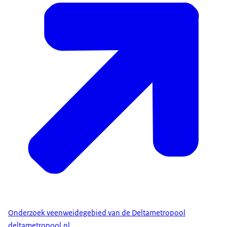
Onderzoek veenweidegebied van de Deltametropool
deltametropool.nl