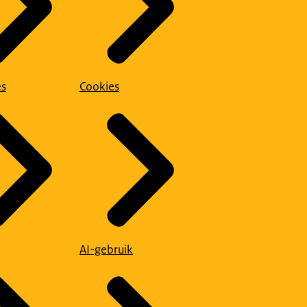
es
Cookies
AI-gebruik