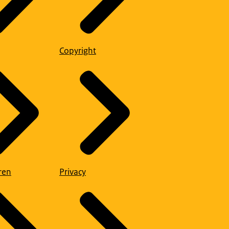
Copyright
ren
Privacy