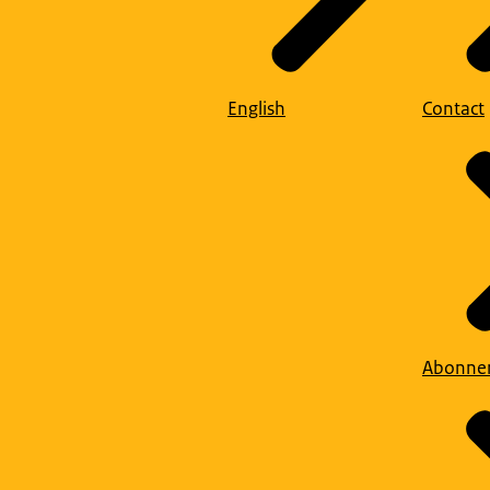
English
Contact
Abonne