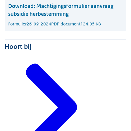
Download:
Machtigingsformulier aanvraag
subsidie herbestemming
Formulier
26-09-2024
PDF-document
124.05 KB
Hoort bij