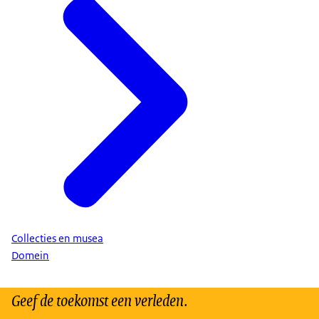
Collecties en musea
Domein
Geef de toekomst een verleden.