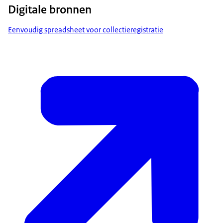
Digitale bronnen
Eenvoudig spreadsheet voor collectieregistratie