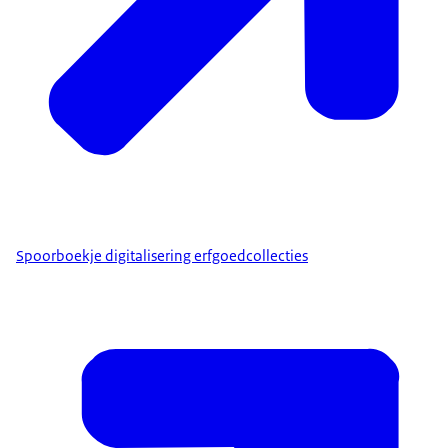
Spoorboekje digitalisering erfgoedcollecties