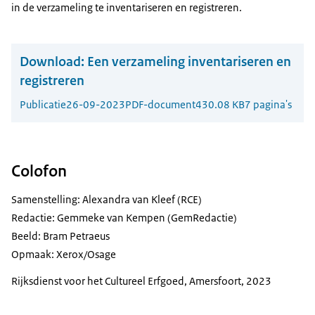
in de verzameling te inventariseren en registreren.
Download:
Een verzameling inventariseren en
registreren
Publicatie
26-09-2023
PDF-document
430.08 KB
7 pagina's
Colofon
Samenstelling: Alexandra van Kleef (RCE)
Redactie: Gemmeke van Kempen (GemRedactie)
Beeld: Bram Petraeus
Opmaak: Xerox/Osage
Rijksdienst voor het Cultureel Erfgoed, Amersfoort, 2023